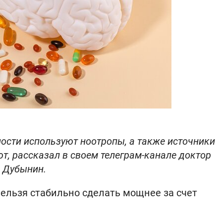
ости используют ноотропы, а также источники
т, рассказал в своем телеграм-канале доктор
в Дубынин.
нельзя стабильно сделать мощнее за счет