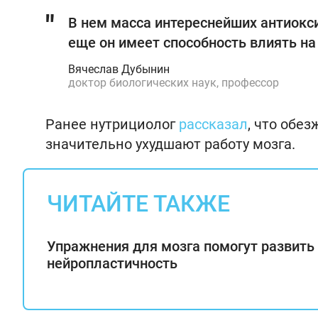
В нем масса интереснейших антиокси
еще он имеет способность влиять н
Вячеслав Дубынин
доктор биологических наук, профессор
Ранее нутрициолог
рассказал
, что обе
значительно ухудшают работу мозга.
ЧИТАЙТЕ ТАКЖЕ
Упражнения для мозга помогут развить
нейропластичность