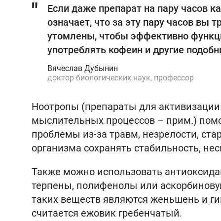
Если даже препарат на пару часов к
означает, что за эту пару часов вы 
утомлены, чтобы эффективно функцио
употреблять кофеин и другие подоб
Вячеслав Дубынин
доктор биологических наук, профессор
Ноотропы (препараты для активизации
мыслительных процессов – прим.) помо
проблемы из-за травм, незрелости, ста
организма сохранять стабильность, нес
Также можно использовать антиоксидан
терпены, полифенолы или аскорбинову
таких веществ являются женьшень и гин
считается ежовик гребенчатый.