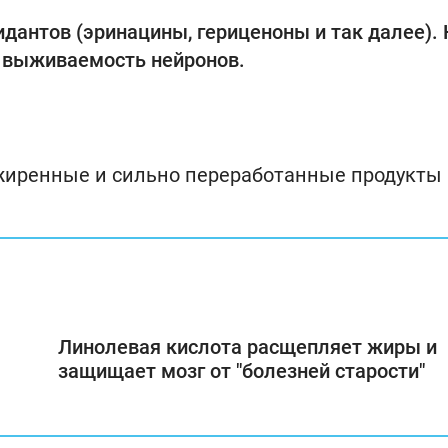
дантов (эринацины, гериценоны и так далее). 
а выживаемость нейронов.
зжиренные и сильно переработанные продукты
Линолевая кислота расщепляет жиры и
защищает мозг от "болезней старости"