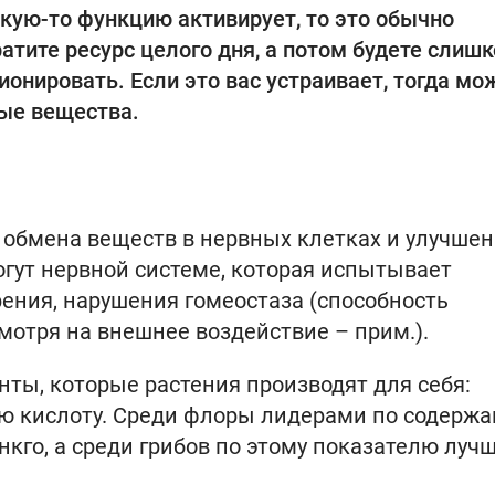
акую-то функцию активирует, то это обычно
тратите ресурс целого дня, а потом будете слиш
нировать. Если это вас устраивает, тогда мо
ные вещества.
 обмена веществ в нервных клетках и улучше
гут нервной системе, которая испытывает
рения, нарушения гомеостаза (способность
мотря на внешнее воздействие – прим.).
ты, которые растения производят для себя:
ю кислоту. Среди флоры лидерами по содерж
кго, а среди грибов по этому показателю луч