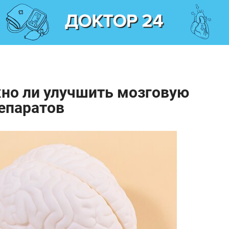
жно ли улучшить мозговую
епаратов