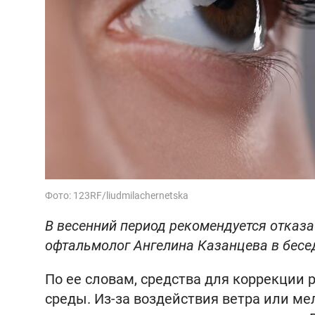
Фото: 123RF/liudmilachernetska
В весенний период рекомендуется отказа
офтальмолог Ангелина Казанцева в бесе
По ее словам, средства для коррекции 
среды. Из-за воздействия ветра или мел