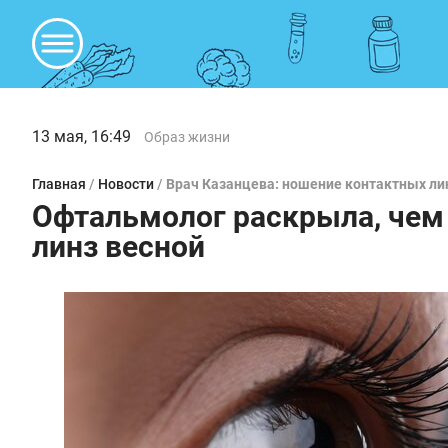
13 мая, 16:49
Образ жизни
Главная
/
Новости
/
Врач Казанцева: ношение контактных ли
Офтальмолог раскрыла, чем
линз весной