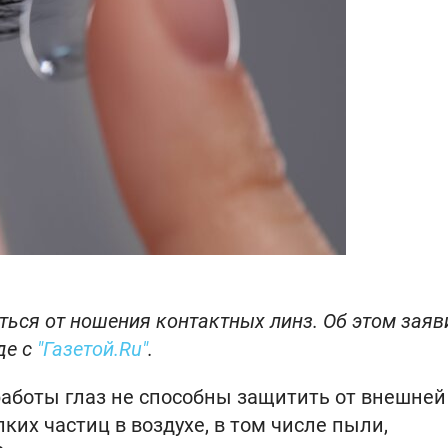
ться от ношения контактных линз. Об этом заяв
де с
"Газетой.Ru"
.
работы глаз не способны защитить от внешней
ких частиц в воздухе, в том числе пыли,