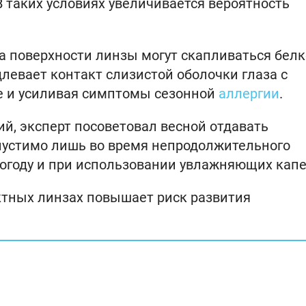
 таких условиях увеличивается вероятность
на поверхности линзы могут скапливаться бел
левает контакт слизистой оболочки глаза с
е и усиливая симптомы сезонной
аллергии
.
й, эксперт посоветовал весной отдавать
устимо лишь во время непродолжительного
погоду и при использовании увлажняющих капе
актных линзах повышает риск развития