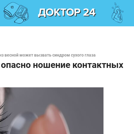
нз весной может вызвать синдром сухого глаза
 опасно ношение контактных