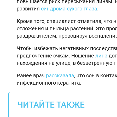
повышается риск пересыхания линзы. В
развития
синдрома сухого глаза
.
Кроме того, специалист отметила, что 
отложения и пыльца растений. Это прод
раздражителем, провоцируя воспалени
Чтобы избежать негативных последстви
предпочтение очкам. Ношение
линз
доп
нахождения на улице, в безветренную 
Ранее врач
рассказала
, что сон в конт
инфекционного кератита.
ЧИТАЙТЕ ТАКЖЕ