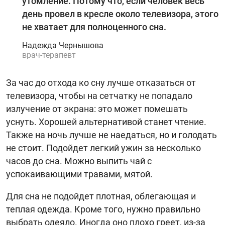
утомление. Потому что, если человек весь
день провел в кресле около телевизора, этого
не хватает для полноценного сна.
Надежда Чернышова
врач-терапевт
За час до отхода ко сну лучше отказаться от
телевизора, чтобы на сетчатку не попадало
излучение от экрана: это может помешать
уснуть. Хорошей альтернативой станет чтение.
Также на ночь лучше не наедаться, но и голодать
не стоит. Подойдет легкий ужин за несколько
часов до сна. Можно выпить чай с
успокаивающими травами, мятой.
Для сна не подойдет плотная, облегающая и
теплая одежда. Кроме того, нужно правильно
выбрать одеяло. Иногда оно плохо греет, из-за