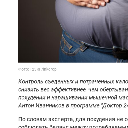
Фото: 123RF/inkdrop
Контроль съеденных и потраченных кало
снизить вес эффективнее, чем обертыван
похудении и наращивании мышечной мас
Антон Иванников в программе "Доктор 24
По словам эксперта, для похудения не 
соблюдать баланс между потребляемым