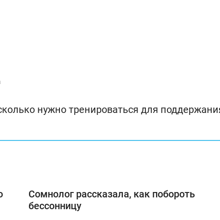
а
и сколько нужно тренироваться для поддержани
о
Сомнолог рассказала, как побороть
бессонницу