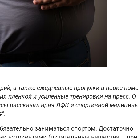
рий, а также ежедневные прогулки в парке помо
ия пленкой и усиленные тренировки на пресс. О
сы рассказал врач ЛФК и спортивной медицин
".
обязательно заниматься спортом. Достаточно
и нутриентами (питательные вещества – прим