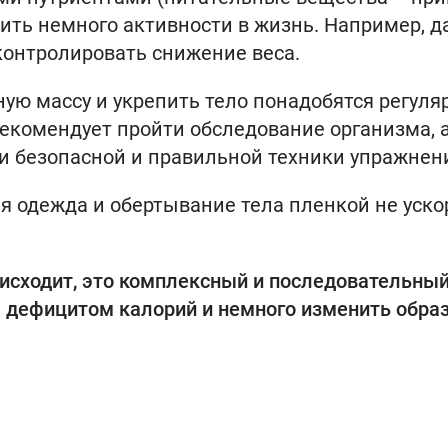
ть немного активности в жизнь. Например, д
контролировать снижение веса.
ую массу и укрепить тело понадобятся регул
рекомендует пройти обследование организма, 
и безопасной и правильной техники упражнен
я одежда и обертывание тела пленкой не уско
исходит, это комплексный и последовательны
а дефицитом калорий и немного изменить обра