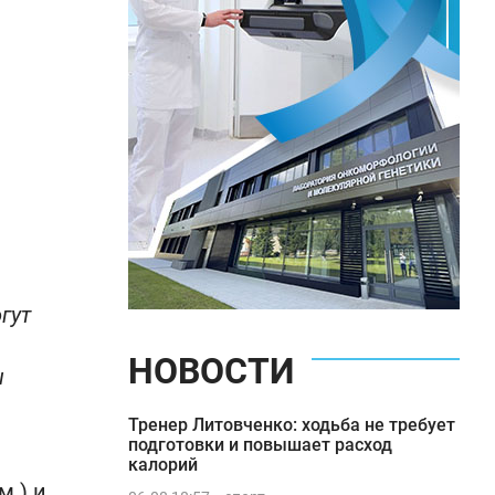
гут
НОВОСТИ
ы
Тренер Литовченко: ходьба не требует
подготовки и повышает расход
калорий
.) и