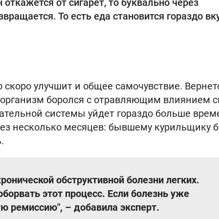
 откажется от сигарет, то буквально через
вращается. То есть еда становится гораздо вк
но скоро улучшит и общее самочувствие. Вернет
да организм боролся с отравляющим влиянием 
хательной системы уйдет гораздо больше врем
ез несколько месяцев: бывшему курильщику б
.
хронической обструктивной болезни легких.
оборвать этот процесс. Если болезнь уже
ю ремиссию", – добавила эксперт.