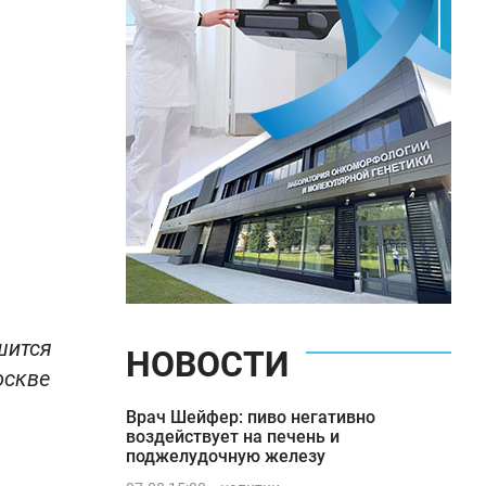
шится
НОВОСТИ
оскве
Врач Шейфер: пиво негативно
воздействует на печень и
поджелудочную железу