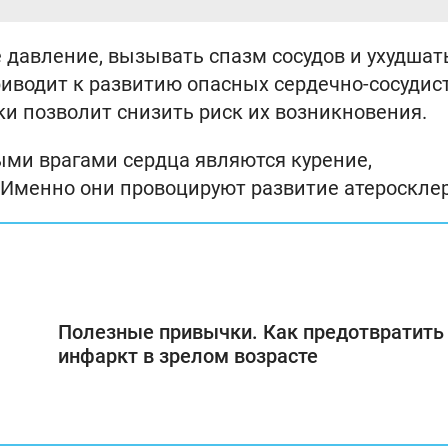
давление, вызывать спазм сосудов и ухудшат
риводит к развитию опасных сердечно-сосудис
ки позволит снизить риск их возникновения.
ными врагами сердца являются курение,
Именно они провоцируют развитие атеросклер
Полезные привычки. Как предотвратить
инфаркт в зрелом возрасте