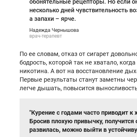
обонятельные рецепторы. Но если он
несколько дней чувствительность воз
а запахи – ярче.
Надежда Чернышова
врач-терапевт
По ее словам, отказ от сигарет доволь
бодрость, которой так не хватало, ког
никотина. А вот на восстановление ды
Первые результаты станут заметны чер
легче дышать, повысится выносливость
"Курение с годами часто приводит к 
Бросив плохую привычку, получится 
развилась, можно выйти в устойчиву