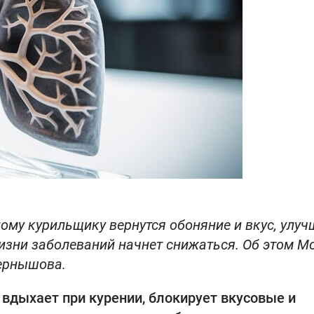
лому курильщику вернутся обоняние и вкус, улуч
изни заболеваний начнет снижаться. Об этом М
Чернышова.
 вдыхает при курении, блокирует вкусовые и