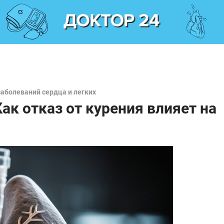
заболеваний сердца и легких
Как отказ от курения влияет на