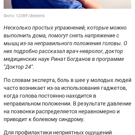
Фото: 123RF/dexteris
Несколько простых упражнений, которые можно
выполнить дома, помогут снять напряжение с
мышц из-за неправильного положения головы. О
них подробно рассказал врач-невролог, доктор
медицинских наук Ринат Богданов в программе
"Доктор 24".
По словам эксперта, боль в шее у молодых людей
часто возникает из-за использования гаджетов,
когда голова постоянно находится в
неправильном положении. В результате давление
на позвонки распределяется неравномерно и
приводит к болевому синдрому.
Для профилактики неприятных ощущений