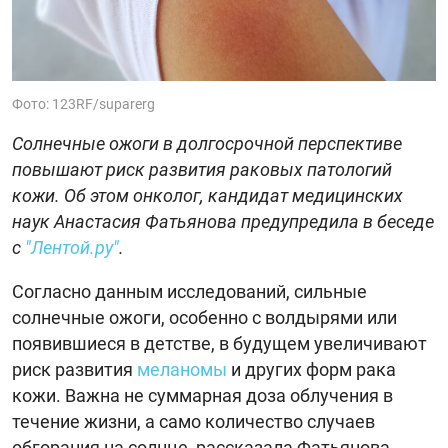
Фото: 123RF/suparerg
Солнечные ожоги в долгосрочной перспективе
повышают риск развития раковых патологий
кожи. Об этом онколог, кандидат медицинских
наук Анастасия Фатьянова предупредила в беседе
с
"Лентой.ру"
.
Согласно данным исследований, сильные
солнечные ожоги, особенно с волдырями или
появившиеся в детстве, в будущем увеличивают
риск развития
меланомы
и других форм рака
кожи. Важна не суммарная доза облучения в
течение жизни, а само количество случаев
обгорания на солнце, рассказала Фатьянова.