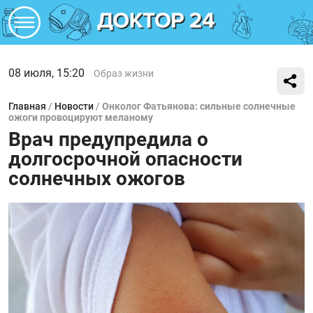
08 июля, 15:20
Образ жизни
Главная
/
Новости
/
Онколог Фатьянова: сильные солнечные
ожоги провоцируют меланому
Врач предупредила о
долгосрочной опасности
солнечных ожогов