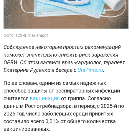
Фото: 123RF/darianipot
Соблюдение некоторые простых рекомендаций
поможет значительно снизить риск заражения
ОРВИ. Об этом заявила врач-кардиолог, терапевт
Екатерина Руденко в беседе с
UfaTime.ru
.
По ее словам, одним из самых надежных
способов защиты от респираторных инфекций
считается
вакцинация
от гриппа. Согласно
данным Роспотребнадзора, в период с 2025-й по
2026 год число заболевших среди привитых
составило всего 0,01% от общего количества
вакцинированных.