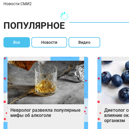
Новости СМИ2
ПОПУЛЯРНОЕ
Все
Новости
Видео
Невролог развеяла популярные
Диетолог с
мифы об алкоголе
влияние ок
организм