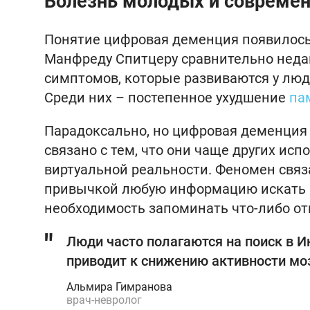
Болезнь молодых и совреме
Понятие цифровая деменция появилось
Манфреду Спитцеру сравнительно недав
симптомов, которые развиваются у люд
Среди них – постепенное ухудшение
па
Парадоксально, но цифровая деменция 
связано с тем, что они чаще других и
виртуальной реальности. Феномен связа
привычкой любую информацию искать в 
необходимость запоминать что-либо от
Люди часто полагаются на поиск в И
приводит к снижению активности мо
Альмира Гимранова
врач-невролог