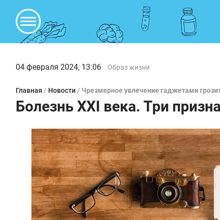
04 февраля 2024, 13:06
Образ жизни
Главная
/
Новости
/
Чрезмерное увлечение гаджетами грози
Болезнь XXI века. Три приз