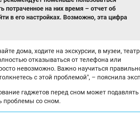
ь потраченное на них время – отчет об
ти в его настройках. Возможно, эта цифра
айте дома, ходите на экскурсии, в музеи, театр
полностью отказываться от телефона или
росто невозможно. Важно научиться правильн
толкнетесь с этой проблемой", – пояснила эксп
зование гаджетов перед сном может подавлять
ь проблемы со сном.