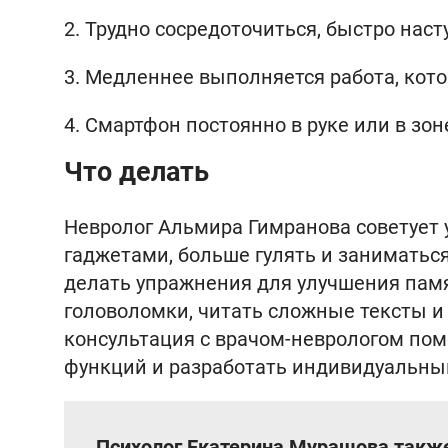
2. Трудно сосредоточиться, быстро наст
3. Медленнее выполняется работа, кот
4. Смартфон постоянно в руке или в зо
Что делать
Невролог Альмира Гимранова советует 
гаджетами, больше гулять и заниматьс
делать упражнения для улучшения памя
головоломки, читать сложные тексты и
консультация с врачом-неврологом по
функций и разработать индивидуальны
Психолог Екатерина Мурашова такж