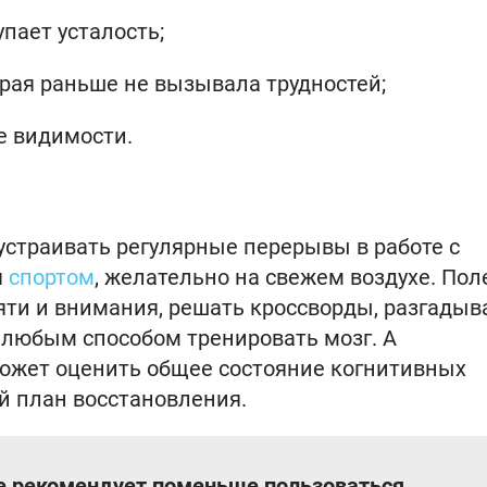
упает усталость;
орая раньше не вызывала трудностей;
не видимости.
устраивать регулярные перерывы в работе с
я
спортом
, желательно на свежем воздухе. Пол
ти и внимания, решать кроссворды, разгадыв
 любым способом тренировать мозг. А
может оценить общее состояние когнитивных
й план восстановления.
е рекомендует поменьше пользоваться