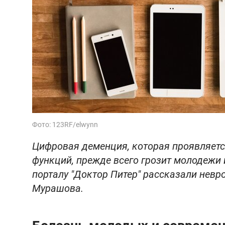
Фото: 123RF/elwynn
Цифровая деменция, которая проявляетс
функций, прежде всего грозит молодежи и
порталу "Доктор Питер" рассказали невр
Мурашова.