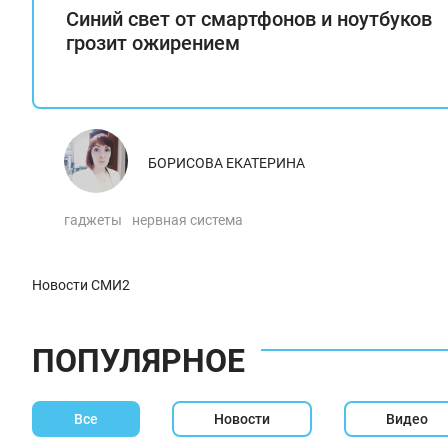
Синий свет от смартфонов и ноутбуков
грозит ожирением
БОРИСОВА ЕКАТЕРИНА
гаджеты
нервная система
Новости СМИ2
ПОПУЛЯРНОЕ
Все
Новости
Видео