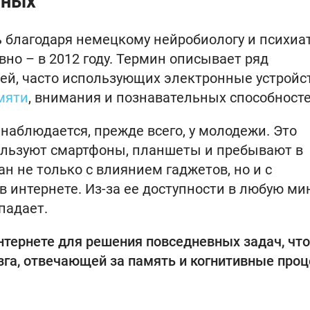
нных
 благодаря немецкому нейробиологу и психиа
но – в 2012 году. Термин описывает ряд
ей, часто использующих электронные устройс
мяти
, внимания и познавательных способносте
наблюдается, прежде всего, у молодежи. Это
спользуют смартфоны, планшеты и пребывают в
н не только с влиянием гаджетов, но и с
интернете. Из-за ее доступности в любую ми
падает.
нтернете для решения повседневных задач, что
зга, отвечающей за память и когнитивные проц