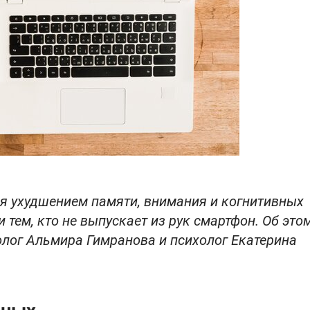
я ухудшением памяти, внимания и когнитивных
 тем, кто не выпускает из рук смартфон. Об это
олог Альмира Гимранова и психолог Екатерина