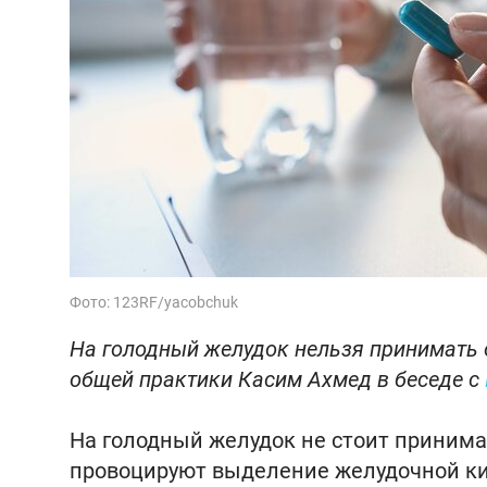
Фото: 123RF/yacobchuk
На голодный желудок нельзя принимать 
общей практики Касим Ахмед в беседе с
На голодный желудок не стоит принима
провоцируют выделение желудочной ки