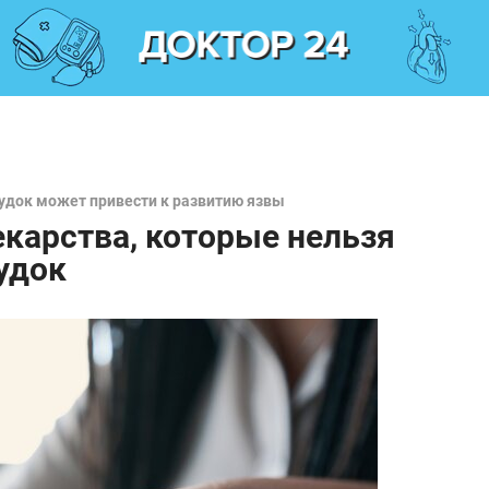
удок может привести к развитию язвы
карства, которые нельзя
удок