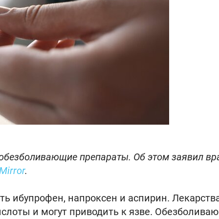
обезболивающие препараты. Об этом заявил вр
Mirror
.
ть ибупрофен, напроксен и аспирин. Лекарств
слоты и могут приводить к язве. Обезболива