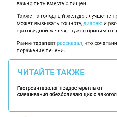
важно пить вместе с пищей.
Также на голодный желудок лучше не п
может вызывать тошноту,
диарею
и рво
щитовидной железы нужно принимать н
Ранее терапевт
рассказал
, что сочета
поражение печени.
ЧИТАЙТЕ ТАКЖЕ
Гастроэнтеролог предостерегла от
смешивания обезболивающих с алкого