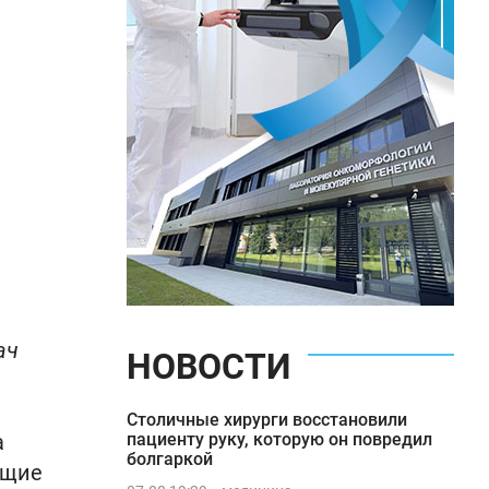
ач
НОВОСТИ
Столичные хирурги восстановили
а
пациенту руку, которую он повредил
болгаркой
ющие