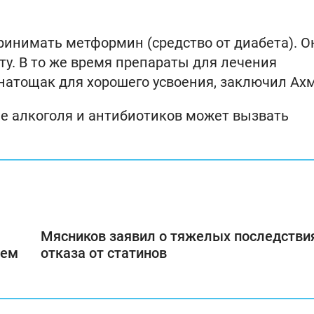
ринимать метформин (средство от диабета). О
ту. В то же время препараты для лечения
атощак для хорошего усвоения, заключил Ахм
ние алкоголя и антибиотиков может вызвать
Мясников заявил о тяжелых последстви
лем
отказа от статинов