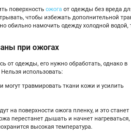
ить поверхность
ожога
от одежды без вреда дл
 отрывать, чтобы избежать дополнительной тр
но обильно намочить одежду холодной водой, 
заны при ожогах
сь от одежды, его нужно обработать, однако в
 Нельзя использовать:
ни могут травмировать ткани кожи и усилить
дут на поверхности ожога пленку, и это станет
жа перестанет дышать и начнет нагреваться, 
 сохранится высокая температура.