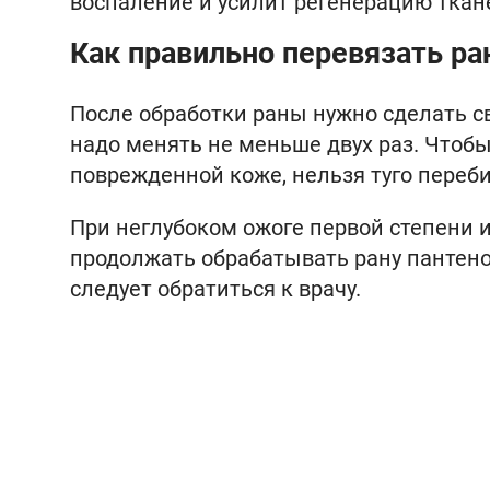
воспаление и усилит регенерацию ткан
Как правильно перевязать ра
После обработки раны нужно сделать с
надо менять не меньше двух раз. Чтоб
поврежденной коже, нельзя туго переб
При неглубоком ожоге первой степени
продолжать обрабатывать рану пантено
следует обратиться к врачу.