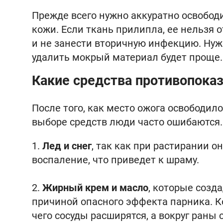
Прежде всего нужно аккуратно освобод
кожи. Если ткань прилипла, ее нельзя
и не занести вторичную инфекцию. Нуж
удалить мокрый материал будет проще.
Какие средства противопока
После того, как место ожога освободило
выборе средств люди часто ошибаются.
Лед и снег
, так как при растирании о
воспаление, что приведет к шраму.
Жирный крем и масло
, которые созда
причиной опасного эффекта парника. Ко
чего сосуды расширятся, а вокруг раны