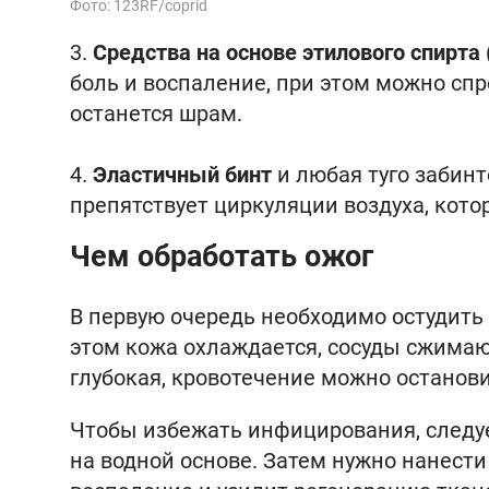
Фото: 123RF/coprid
Средства на основе этилового спирта
боль и воспаление, при этом можно сп
останется шрам.
Эластичный бинт
и любая туго забинт
препятствует циркуляции воздуха, кот
Чем обработать ожог
В первую очередь необходимо остудить
этом кожа охлаждается, сосуды сжимаю
глубокая, кровотечение можно останов
Чтобы избежать инфицирования, следу
на водной основе. Затем нужно нанест