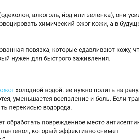
(одеколон, алкоголь, йод или зеленка), они уси
ровоцировать химический ожог кожи, а в буду
ованная повязка, которые сдавливают кожу, ч
орый нужен для быстрого заживления.
ожог
холодной водой: ее нужно полить на рану
тся, уменьшается воспаление и боль. Если тр
ить перекисью водорода.
ет обработать поврежденное место антисепти
и пантенол, который эффективно снимет