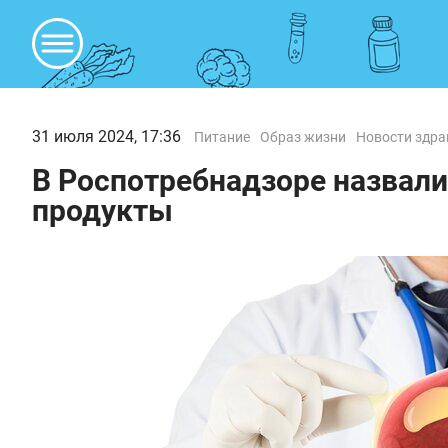
31 июля 2024, 17:36
Питание
Образ жизни
Новости здра
В Роспотребнадзоре назвал
продукты