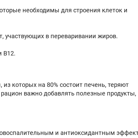
которые необходимы для строения клеток и
, участвующих в переваривании жиров.
 и В12.
 из которых на 80% состоит печень, теряют
в рацион важно добавлять полезные продукты,
вовоспалительным и антиоксидантным эффек