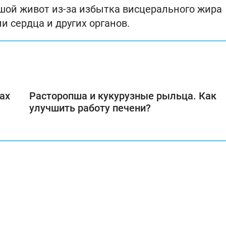
ьшой живот из-за избытка висцерального жира
и сердца и других органов.
ах
Расторопша и кукурузные рыльца. Как
улучшить работу печени?