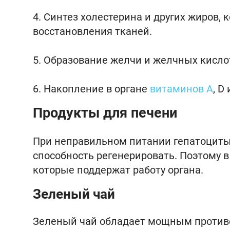
Синтез холестерина и других жиров, 
восстановления тканей.
Образование желчи и желчных кислот
Накопление в органе
витаминов А
, D
Продукты для печени
При неправильном питании гепатоциты,
способность регенерировать. Поэтому 
которые поддержат работу органа.
Зеленый чай
Зеленый чай обладает мощным проти