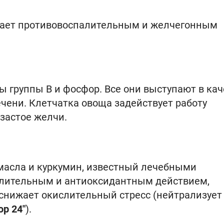
дает противовоспалительным и желчегонным
ы группы В и фосфор. Все они выступают в кач
чени. Клетчатка овоща задействует работу
застое желчи.
масла и куркумин, известный лечебными
алительным и антиоксидантным действием,
 снижает окислительный стресс (нейтрализует
ор 24"
).