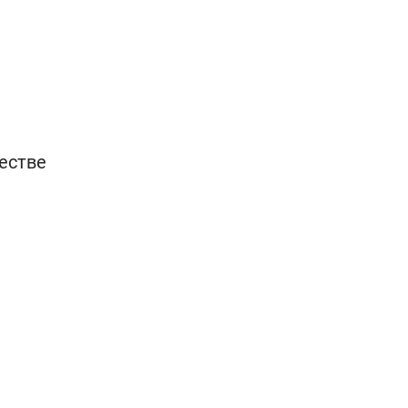
естве