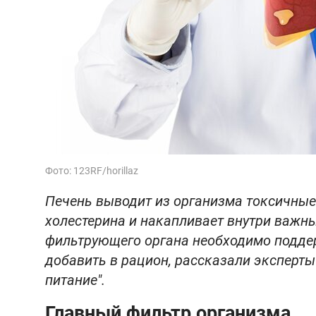
Фото: 123RF/horillaz
Печень выводит из организма токсичные
холестерина и накапливает внутри важн
фильтрующего органа необходимо подде
добавить в рацион, рассказали эксперты
питание".
Главный фильтр организма