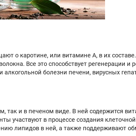
ют о каротине, или витамине А, в их составе.
волокна. Все это способствует регенерации и р
и алкогольной болезни печени, вирусных гепа
м, так и в печеном виде. В ней содержится ви
енты участвуют в процессе создания клеточной
нию липидов в ней, а также поддерживают о