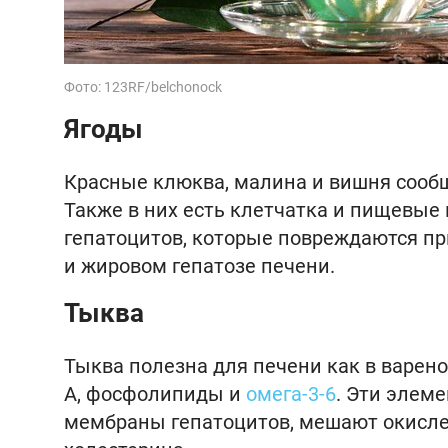
Фото: 123RF/belchonock
Ягоды
Красные клюква, малина и вишня сообща
Также в них есть клетчатка и пищевые 
гепатоцитов, которые повреждаются пр
и жировом гепатозе печени.
Тыква
Тыква полезна для печени как в варено
А, фосфолипиды и
омега-3-6
. Эти элем
мембраны гепатоцитов, мешают окисле