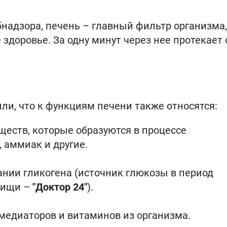
надзора, печень – главный фильтр организма,
здоровье. За одну минут через нее протекает
и, что к функциям печени также относятся:
еств, которые образуются в процессе
 аммиак и другие.
ании гликогена (источник глюкозы в период
пищи –
"Доктор 24"
).
медиаторов и витаминов из организма.