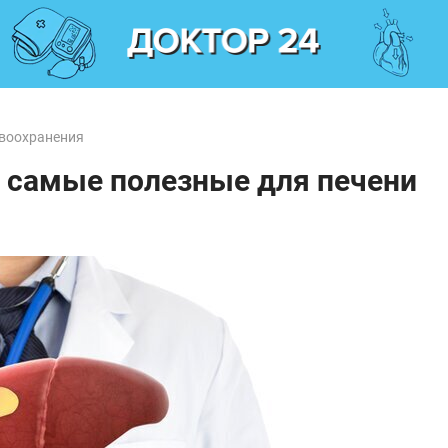
воохранения
и самые полезные для печени