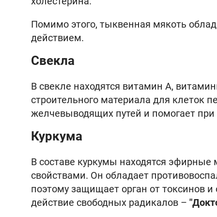
холестерина.
Помимо этого, тыквенная мякоть обла
действием.
Свекла
В свекле находятся витамин А, витамин
строительного материала для клеток пе
желчевыводящих путей и помогает при 
Куркума
В составе куркумы находятся эфирные 
свойствами. Он обладает противовосп
поэтому защищает орган от токсинов и
действие свободных радикалов –
"Докт