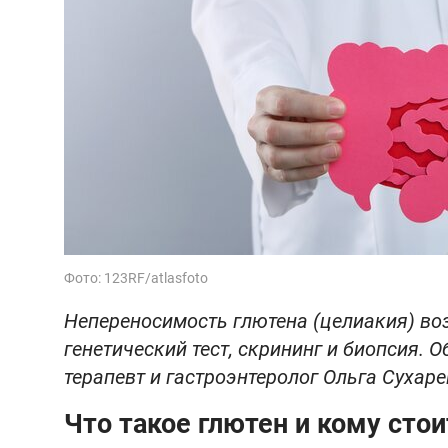
Фото: 123RF/atlasfoto
Непереносимость глютена (целиакия) во
генетический тест, скрининг и биопсия. 
терапевт и гастроэнтеролог Ольга Сухаре
Что такое глютен и кому стои