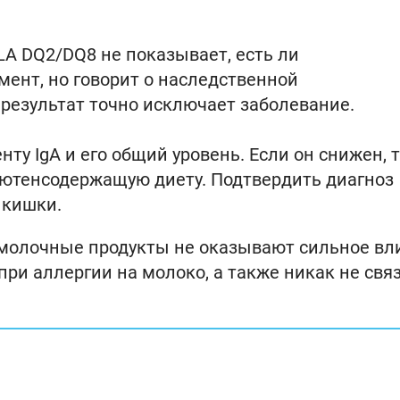
A DQ2/DQ8 не показывает, есть ли
ент, но говорит о наследственной
результат точно исключает заболевание.
ту IgA и его общий уровень. Если он снижен, 
глютенсодержащую диету. Подтвердить диагноз
 кишки.
омолочные продукты не оказывают сильное вл
ри аллергии на молоко, а также никак не свя