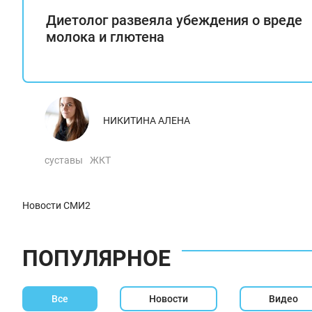
Диетолог развеяла убеждения о вреде
молока и глютена
НИКИТИНА АЛЕНА
суставы
ЖКТ
Новости СМИ2
ПОПУЛЯРНОЕ
Все
Новости
Видео