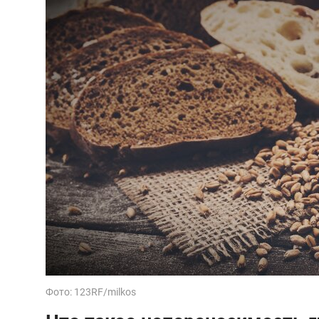
Фото: 123RF/milkos