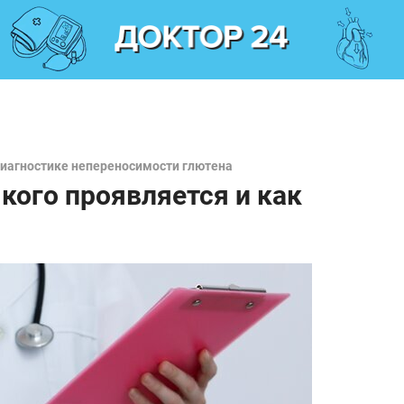
диагностике непереносимости глютена
кого проявляется и как