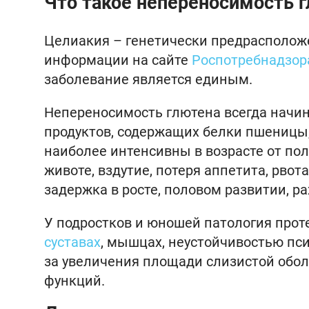
Что такое непереносимость 
Целиакия – генетически предрасполож
информации на сайте
Роспотребнадзор
заболевание является единым.
Непереносимость глютена всегда начин
продуктов, содержащих белки пшеницы,
наиболее интенсивны в возрасте от пол
животе, вздутие, потеря аппетита, рвот
задержка в росте, половом развитии, р
У подростков и юношей патология проте
суставах
, мышцах, неустойчивостью пс
за увеличения площади слизистой обо
функций.