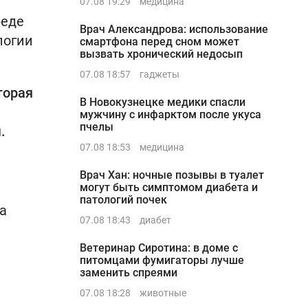
07.08 19:29
медицина
реде
Врач Александрова: использование
логии
смартфона перед сном может
вызвать хронический недосып
07.08 18:57
гаджеты
торая
В Новокузнецке медики спасли
мужчину с инфарктом после укуса
пчелы
.
07.08 18:53
медицина
Врач Хан: ночные позывы в туалет
могут быть симптомом диабета и
патологий почек
а
07.08 18:43
диабет
Ветеринар Сиротина: в доме с
питомцами фумигаторы лучше
заменить спреями
07.08 18:28
животные