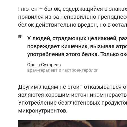
Глютен – белок, содержащийся в злаках 
появился из-за неправильно преподнес
белок действительно вреден, но в оста
У людей, страдающих целиакией, раз
повреждает кишечник, вызывая атро
употребления этого белка. Только о
Ольга Сухарева
врач-терапевт и гастроэнтеролог
Другим людям не стоит отказываться о
являются хорошим источником нераств
Употребление безглютеновых продукто
микронутриентов.