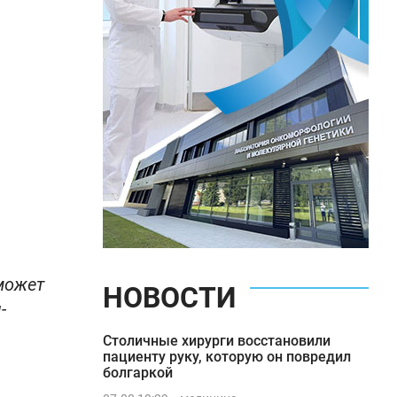
может
НОВОСТИ
-
Столичные хирурги восстановили
пациенту руку, которую он повредил
болгаркой