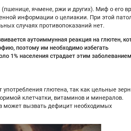
(пшенице, ячмене, ржи и других). Миф о его в
енной информации о целиакии. При этой пато
льных случаях противопоказаний нет.
вивается аутоиммунная реакция на глютен, ко
фию, поэтому им необходимо избегать
коло 1% населения страдает этим заболеванием
т употребления глютена, так как цельные зерн
оримой клетчатки, витаминов и минералов.
в может вызвать дефицит необходимых