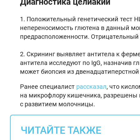
Диагностика целиакии
Положительный генетический тест HL
непереносимость глютена в данный мом
предрасположенности. Отрицательный 
Скрининг выявляет антитела к фермен
антитела исследуют по IgG, назначив 
может биопсия из двенадцатиперстной
Ранее специалист
рассказал
, что кисл
на микрофлору кишечника, разрешены п
с развитием молочницы.
ЧИТАЙТЕ ТАКЖЕ