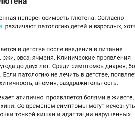
глютена
енная непереносимость глютена. Согласно
а
, различают патологию детей и взрослых, хот
ается в детстве после введения в питание
 ржи, овса, ячменя. Клинические проявления
угода до двух лет. Среди симптомов диарея, бо
а. Если патологию не лечить в детстве, появляе
ахитичность, анемия, раздражительность.
кает атипично, проявляется болями в животе,
ихики. Со временем симптомы могут исчезнуть
лочки тонкой кишки и адаптации нарушенных