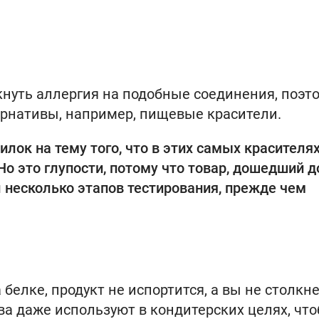
нуть аллергия на подобные соединения, поэт
ернативы, например, пищевые красители.
ок на тему того, что в этих самых красителя
о это глупости, потому что товар, дошедший д
 несколько этапов тестирования, прежде чем
белке, продукт не испортится, а вы не столкн
а даже используют в кондитерских целях, чт