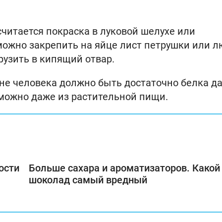
итается покраска в луковой шелухе или
 можно закрепить на яйце лист петрушки или 
рузить в кипящий отвар.
ионе человека должно быть достаточно белка д
 можно даже из растительной пищи.
ости
Больше сахара и ароматизаторов. Какой
шоколад самый вредный