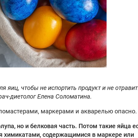
я яиц, чтобы не испортить продукт и не отравит
врач-диетолог Елена Соломатина.
фломастерами, маркерами и акварелью опасно.
упа, но и белковая часть. Потом такие яйца е
ся химикатами, содержащимися в маркере или