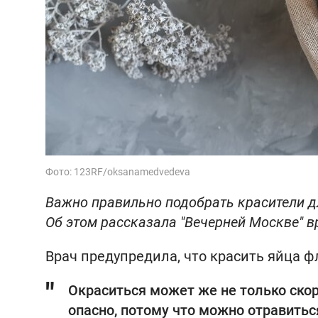
Фото: 123RF/oksanamedvedeva
Важно правильно подобрать красители дл
Об этом рассказала "‎Вечерней Москве"‎ 
Врач предупредила, что красить яйца 
Окраситься может же не только скорл
опасно, потому что можно отравить