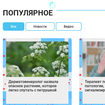
ПОПУЛЯРНОЕ
Все
Новости
Видео
Дерматовенеролог назвала
Терапевт 
опасное растение, которое
патологии,
легко спутать с петрушкой
сигнализир