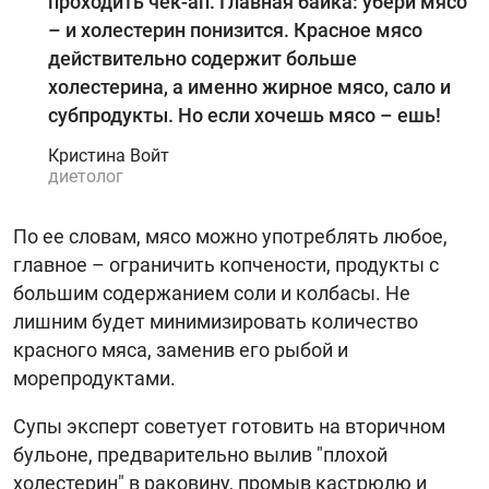
проходить чек-ап. Главная байка: убери мясо
– и холестерин понизится. Красное мясо
действительно содержит больше
холестерина, а именно жирное мясо, сало и
субпродукты. Но если хочешь мясо – ешь!
Кристина Войт
диетолог
По ее словам, мясо можно употреблять любое,
главное – ограничить копчености, продукты с
большим содержанием соли и колбасы. Не
лишним будет минимизировать количество
красного мяса, заменив его рыбой и
морепродуктами.
Супы эксперт советует готовить на вторичном
бульоне, предварительно вылив "плохой
холестерин" в раковину, промыв кастрюлю и