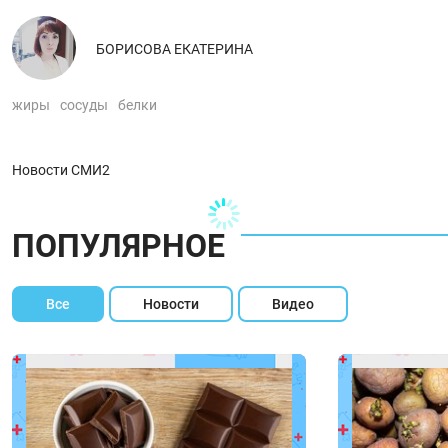
БОРИСОВА ЕКАТЕРИНА
жиры
сосуды
белки
Новости СМИ2
ПОПУЛЯРНОЕ
Все
Новости
Видео