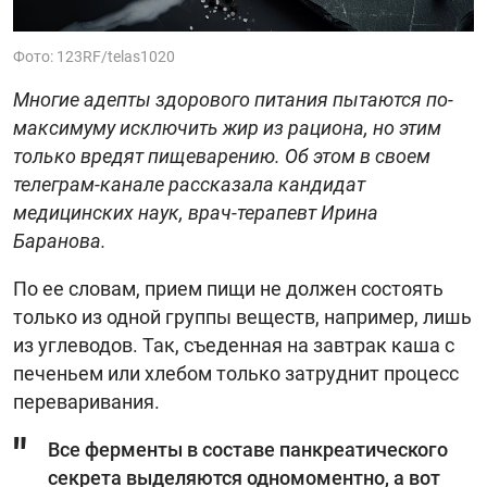
Фото: 123RF/telas1020
Многие адепты здорового питания пытаются по-
максимуму исключить жир из рациона, но этим
только вредят пищеварению. Об этом в своем
телеграм-канале рассказала кандидат
медицинских наук, врач-терапевт Ирина
Баранова.
По ее словам, прием пищи не должен состоять
только из одной группы веществ, например, лишь
из углеводов. Так, съеденная на завтрак каша с
печеньем или хлебом только затруднит процесс
переваривания.
Все ферменты в составе панкреатического
секрета выделяются одномоментно, а вот