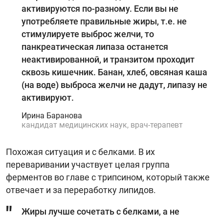
активируются по-разному. Если вы не
употребляете правильные жиры, т.е. не
стимулируете выброс желчи, то
панкреатическая липаза останется
неактивированной, и транзитом проходит
сквозь кишечник. Банан, хлеб, овсяная каша
(на воде) выброса желчи не дадут, липазу не
активируют.
Ирина Баранова
кандидат медицинских наук, врач-терапевт
Похожая ситуация и с белками. В их
переваривании участвует целая группа
ферментов во главе с трипсином, который также
отвечает и за переработку липидов.
Жиры лучше сочетать с белками, а не