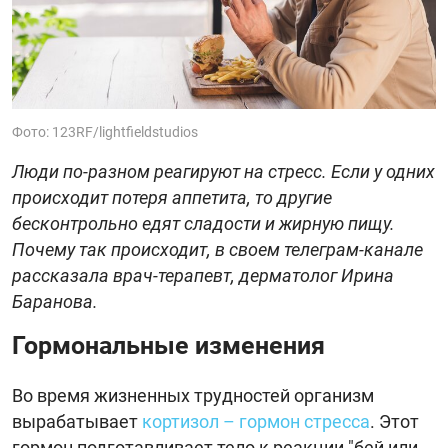
Фото: 123RF/lightfieldstudios
Люди по-разном реагируют на стресс. Если у одних
происходит потеря аппетита, то другие
бесконтрольно едят сладости и жирную пищу.
Почему так происходит, в своем телеграм-канале
рассказала врач-терапевт, дерматолог Ирина
Баранова.
Гормональные изменения
Во время жизненных трудностей организм
вырабатывает
кортизол – гормон стресса
. Этот
гормон подготавливает тело к реакции "бей или