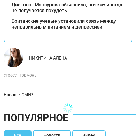
Диетолог Мансурова объяснила, почему иногда
не получается похудеть
Британские ученые установили связь между
неправильным питанием и депрессией
НИКИТИНА АЛЕНА
стресс
гормоны
Новости СМИ2
ПОПУЛЯРНОЕ
Все
Новости
Видео