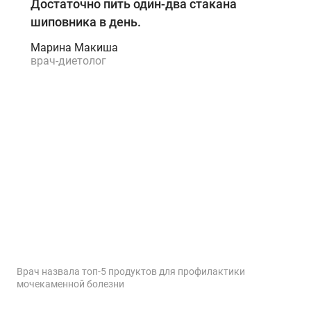
Достаточно пить один-два стакана
шиповника в день.
Марина Макиша
врач-диетолог
Врач назвала топ-5 продуктов для профилактики
мочекаменной болезни