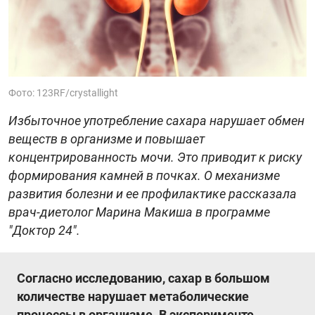
Фото: 123RF/crystallight
Избыточное употребление сахара нарушает обмен
веществ в организме и повышает
концентрированность мочи. Это приводит к риску
формирования камней в почках. О механизме
развития болезни и ее профилактике рассказала
врач-диетолог Марина Макиша в программе
"Доктор 24".
Согласно исследованию, сахар в большом
количестве нарушает метаболические
процессы в организме. В эксперименте