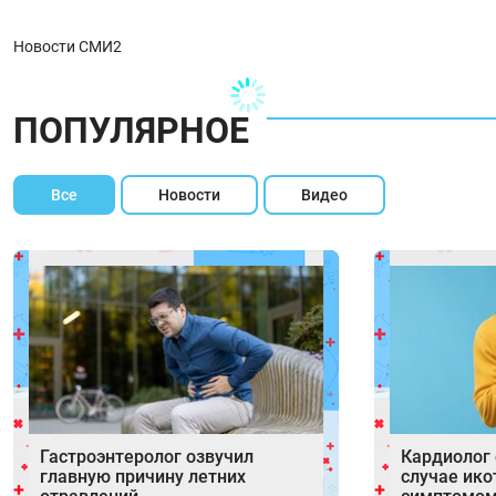
Новости СМИ2
ПОПУЛЯРНОЕ
Все
Новости
Видео
Гастроэнтеролог озвучил
Кардиолог 
главную причину летних
случае ик