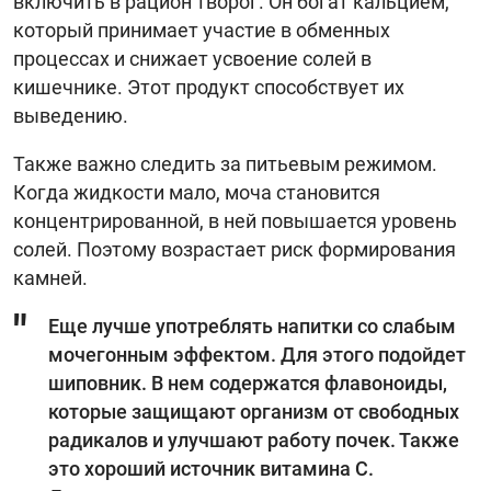
включить в рацион творог. Он богат кальцием,
который принимает участие в обменных
процессах и снижает усвоение солей в
кишечнике. Этот продукт способствует их
выведению.
Также важно следить за питьевым режимом.
Когда жидкости мало, моча становится
концентрированной, в ней повышается уровень
солей. Поэтому возрастает риск формирования
камней.
Еще лучше употреблять напитки со слабым
мочегонным эффектом. Для этого подойдет
шиповник. В нем содержатся флавоноиды,
которые защищают организм от свободных
радикалов и улучшают работу почек. Также
это хороший источник витамина С.