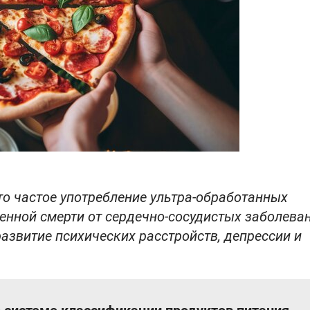
то частое употребление ультра-обработанных
енной смерти от сердечно-сосудистых заболева
развитие психических расстройств, депрессии и