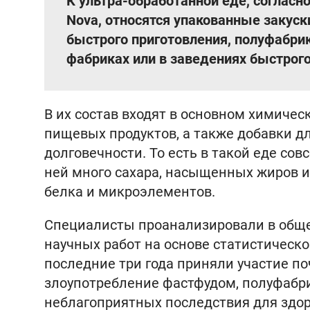
К ультра-обработанной еде, согласн
Nova, относятся упакованные закуск
быстрого приготовления, полуфабри
фабриках или в заведениях быстрого
В их состав входят в основном химиче
пищевых продуктов, а также добавки дл
долговечности. То есть в такой еде сов
ней много сахара, насыщенных жиров и 
белка и микроэлементов.
Специалисты проанализировали в обще
научных работ на основе статистическо
последние три года приняли участие по
злоупотребление фастфудом, полуфабри
неблагоприятных последствия для здор