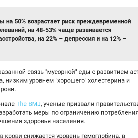
еды на 50% возрастает риск преждевременной
леваний, на 48-53% чаще развивается
сстройства, на 22% – депрессия и на 12% –
азанной связь "мусорной" еды с развитием ас
, низким уровнем "хорошего" холестерина и
рови.
урнале
The BMJ
, ученые призвали правительств
разработать меры по ограничению потреблени
учшения здоровья населения.
 в крови снижается уровень гемоглобина, в