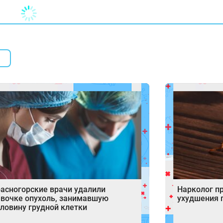
асногорские врачи удалили
Нарколог п
вочке опухоль, занимавшую
ухудшения 
ловину грудной клетки