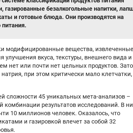
о системе классификации продуктов питания
и, газированные безалкогольные напитки, лап
каты и готовые блюда. Они производятся на
 питания.
ски модифицированные вещества, извлеченные
я улучшения вкуса, текстуры, внешнего вида и
сем нет или почти нет цельных продуктов. Зато
натрия, при этом критически мало клетчатки,
й сложности 45 уникальных мета-анализов –
й комбинации результатов исследований. В ни
чти 10 миллионов человек. Оказалось, что
катами и газировкой влечет за собой 32
овья.