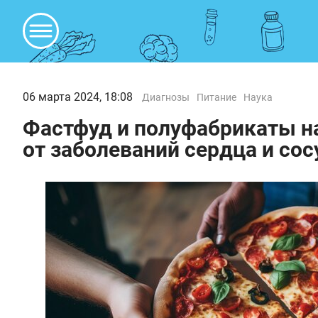
06 марта 2024, 18:08
Диагнозы
Питание
Наука
Фастфуд и полуфабрикаты н
от заболеваний сердца и сос