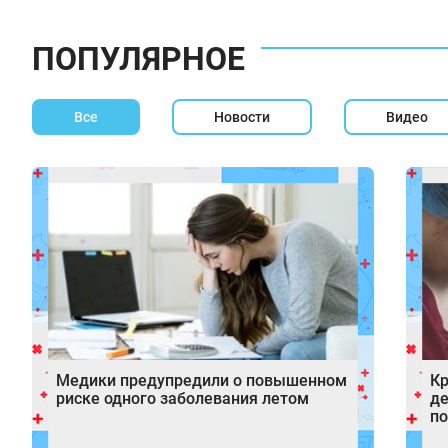
ПОПУЛЯРНОЕ
Все
Новости
Видео
Медики предупредили о повышенном
Кр
риске одного заболевания летом
де
по