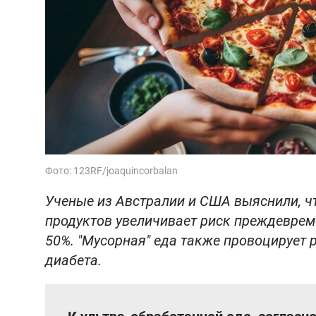
Фото: 123RF/joaquincorbalan
Ученые из Австралии и США выяснили, ч
продуктов увеличивает риск преждеврем
50%. "Мусорная" еда также провоцирует 
диабета.