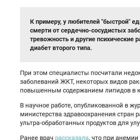
К примеру, у любителей "быстрой" 
смерти от сердечно-сосудистых забо
тревожность и другие психические ра
диабет второго типа.
При этом специалисты посчитали недок
заболеваний ЖКТ, некоторых видов рака
повышенным содержанием липидов в к
В научное работе, опубликованной в ж
министерства здравоохранения стран 
ультра-обработанных продуктов для ул
Ранее врач
рассказала
, что при анемии