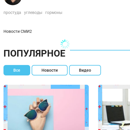
простуда
углеводы
гормоны
Новости СМИ2
ПОПУЛЯРНОЕ
Все
Новости
Видео