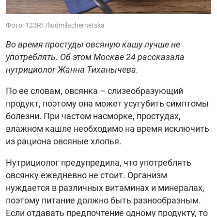
Фото: 123RF/liudmilachernetska
Во время простуды овсяную кашу лучше не
употреблять. Об этом Москве 24 рассказала
нутрициолог Жанна Тиханычева.
По ее словам, овсянка – слизеобразующий
продукт, поэтому она может усугубить симптомы
болезни. При частом насморке, простудах,
влажном кашле необходимо на время исключить
из рациона овсяные хлопья.
Нутрициолог предупредила, что употреблять
овсянку ежедневно не стоит. Организм
нуждается в различных витаминах и минералах,
поэтому питание должно быть разнообразным.
Если отдавать предпочтение одному продукту, то