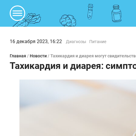
16 декабря 2023, 16:22
Диагнозы
Питание
Главная
/
Новости
/
Тахикардия и диарея могут свидительст
Тахикардия и диарея: симп