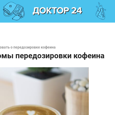
вовать о передозировке кофеина
томы передозировки кофеина