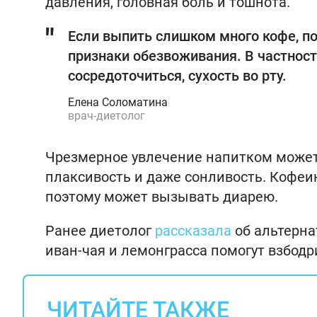
давления, головная боль и тошнота.
Если выпить слишком много кофе, по
признаки обезвоживания. В частност
сосредоточиться, сухость во рту.
Елена Соломатина
врач-диетолог
Чрезмерное увлечение напитком может
плаксивость и даже сонливость. Кофеи
поэтому может вызывать диарею.
Ранее диетолог
рассказала
об альтерна
иван-чая и лемонграсса помогут взбодр
ЧИТАЙТЕ ТАКЖЕ