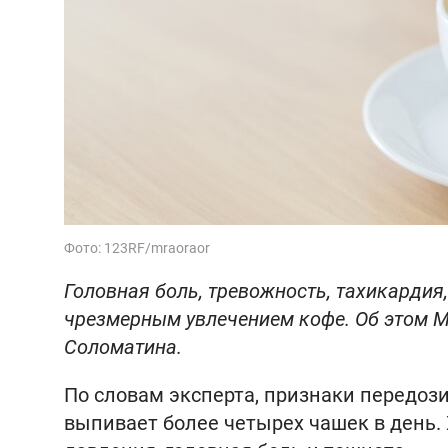
Фото: 123RF/mraoraor
Головная боль, тревожность, тахикарди
чрезмерным увлечением кофе. Об этом М
Соломатина.
По словам эксперта, признаки передози
выпивает более четырех чашек в день.