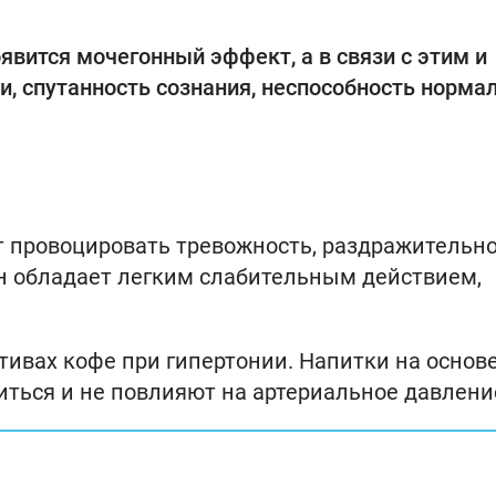
явится мочегонный эффект, а в связи с этим и
и, спутанность сознания, неспособность норма
 провоцировать тревожность, раздражительно
н обладает легким слабительным действием,
тивах кофе при гипертонии. Напитки на основ
иться и не повлияют на артериальное давлени