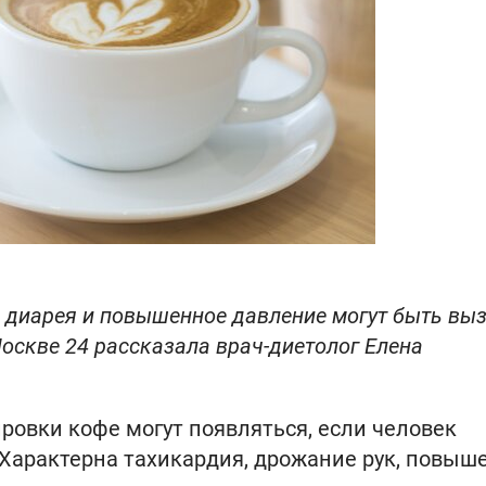
я, диарея и повышенное давление могут быть вы
оскве 24 рассказала врач-диетолог Елена
ровки кофе могут появляться, если человек
 Характерна тахикардия, дрожание рук, повыш