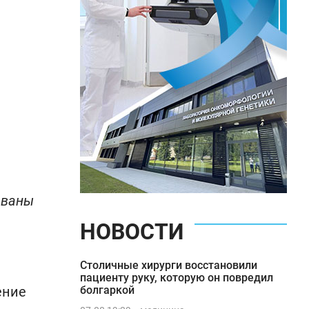
званы
НОВОСТИ
Столичные хирурги восстановили
пациенту руку, которую он повредил
ение
болгаркой