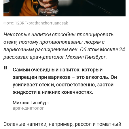
Фото: 123RF/prathanchorruangsak
Некоторые напитки способны провоцировать
отеки, поэтому противопоказаны людям с
варикозным расширением вен. Об этом Москве 24
рассказал врач-диетолог Михаил Гинзбург.
Самый очевидный напиток, который
запрещен при варикозе – это алкоголь. Он
усиливает отек и, соответственно, застой
жидкости в нижних конечностях.
Михаил Гинзбург
врач-диетолог
Соленые напитки, например, рассол и томатный