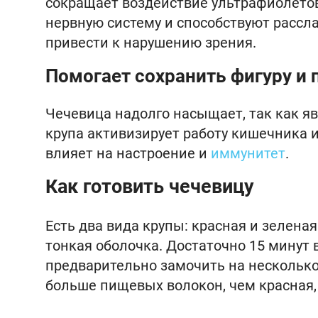
сокращает воздействие ультрафиолетов
нервную систему и способствуют расс
привести к нарушению зрения.
Помогает сохранить фигуру и
Чечевица надолго насыщает, так как яв
крупа активизирует работу кишечника 
влияет на настроение и
иммунитет
.
Как готовить чечевицу
Есть два вида крупы: красная и зеленая
тонкая оболочка. Достаточно 15 минут
предварительно замочить на несколько 
больше пищевых волокон, чем красная,