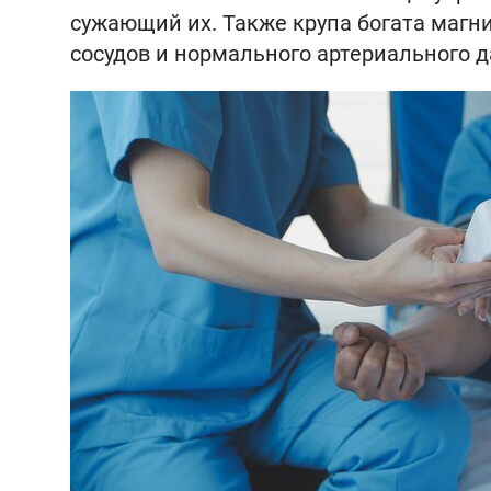
сужающий их. Также крупа богата магн
сосудов и нормального артериального д