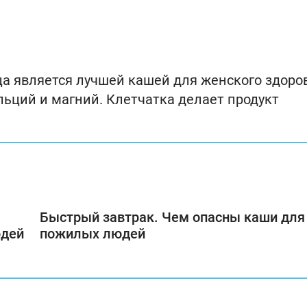
ица является лучшей кашей для женского здоро
льций и магний. Клетчатка делает продукт
Быстрый завтрак. Чем опасны каши для
юдей
пожилых людей