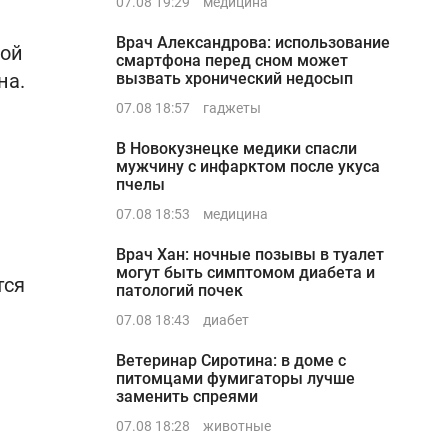
07.08 19:29
медицина
Врач Александрова: использование
вой
смартфона перед сном может
на.
вызвать хронический недосып
07.08 18:57
гаджеты
В Новокузнецке медики спасли
мужчину с инфарктом после укуса
пчелы
07.08 18:53
медицина
Врач Хан: ночные позывы в туалет
могут быть симптомом диабета и
тся
патологий почек
07.08 18:43
диабет
Ветеринар Сиротина: в доме с
питомцами фумигаторы лучше
заменить спреями
07.08 18:28
животные