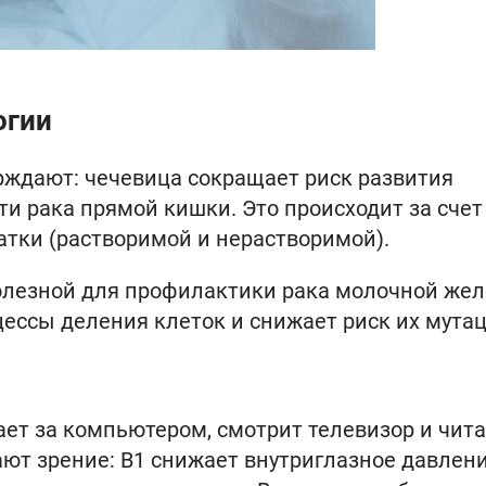
огии
ждают: чечевица сокращает риск развития
ти рака прямой кишки. Это происходит за счет
тки (растворимой и нерастворимой).
олезной для профилактики рака молочной жел
ессы деления клеток и снижает риск их мутац
ает за компьютером, смотрит телевизор и чита
т зрение: B1 снижает внутриглазное давлени