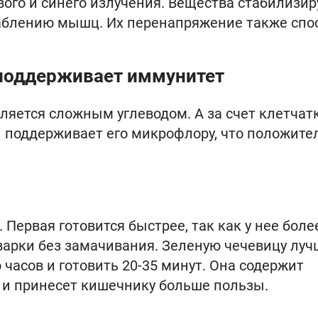
ого и синего излучения. Вещества стабилизи
лаблению мышц. Их перенапряжение также спо
 поддерживает иммунитет
ляется сложным углеводом. А за счет клетчат
и поддерживает его микрофлору, что положите
. Первая готовится быстрее, так как у нее боле
 варки без замачивания. Зеленую чечевицу луч
часов и готовить 20-35 минут. Она содержит
 и принесет кишечнику больше пользы.