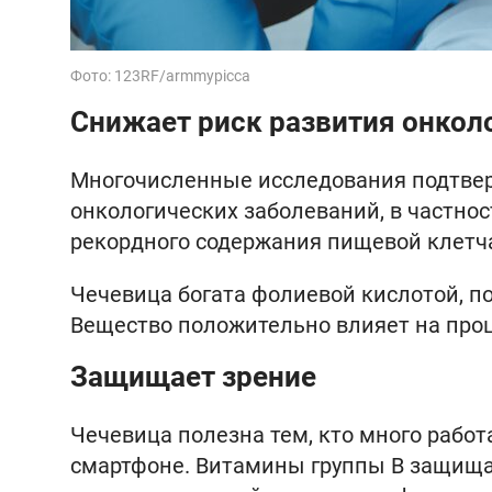
Фото: 123RF/armmypicca
Снижает риск развития онкол
Многочисленные исследования подтвер
онкологических заболеваний, в частнос
рекордного содержания пищевой клетча
Чечевица богата фолиевой кислотой, п
Вещество положительно влияет на проц
Защищает зрение
Чечевица полезна тем, кто много работ
смартфоне. Витамины группы B защищаю