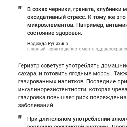
В соках черники, граната, клубники
оксидативный стресс. К тому же это
микроэлементов. Например, витамин
состояние здоровья.
Надежда Рунихина
главный гериатр департамента здравоохран
Гериатр советует употреблять домашни
сахара, и готовить ягодные морсы. Так
газированных напитков. Последние пр
инсулинорезистентности, которая чрева
газировка повышает риск повреждения 
заболеваний.
При длительном употреблении алког
сердечно-сосудистой системы. Прог