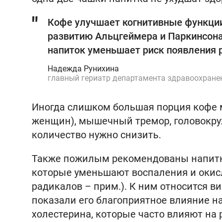
Кофе улучшает когнитивные функции
развитию Альцгеймера и Паркинсона
напиток уменьшает риск появления 
Надежда Рунихина
главный гериатр департамента здравоохран
Иногда слишком большая порция кофе 
женщин), мышечный тремор, головокруж
количество нужно снизить.
Также пожилым рекомендованы напитк
которые уменьшают воспаления и окис
радикалов – прим.). К ним относится в
показали его благоприятное влияние на
холестерина, которые часто влияют на 