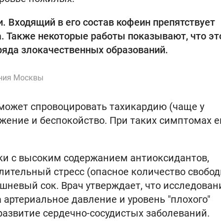
. Входящий в его состав кофеин препятствует
. Также некоторые работы показывают, что эт
ряда злокачественных образований.
ения Москвы
может спровоцировать тахикардию (чаще у
ение и беспокойство. При таких симптомах е
и с высоким содержанием антиоксидантов,
лительный стресс (опасное количество свобо
ишневый сок. Врач утверждает, что исследован
 артериальное давление и уровень "плохого"
развитие сердечно-сосудистых заболеваний.