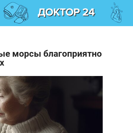
ные морсы благоприятно
х