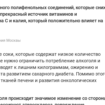
 много полифенольных соединений, которые сн
 прекрасный источник витаминов и
а C и калия, который положительно влияет на
ения Москвы
е соки, которые содержат низкое количество
же нужно ограничить потребление алкоголя и
иводят к лишним килограммам, ожирению и
та развитием сахарного диабета. Помимо этог
тканей печени и развития онкологических
оля происходит значимое изменение со сторон
рессируют атеросклероз, повреждение