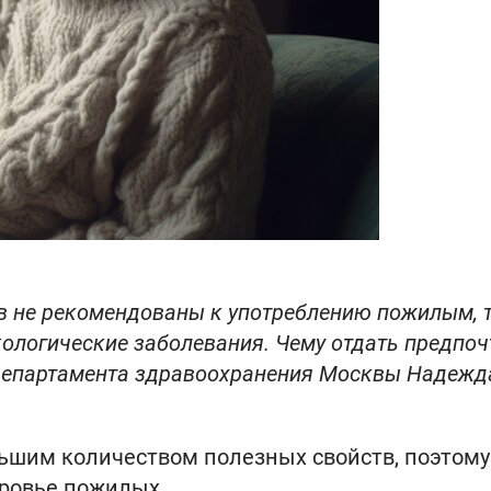
в не рекомендованы к употреблению пожилым, 
кологические заболевания. Чему отдать предпоч
 департамента здравоохранения Москвы Надежд
льшим количеством полезных свойств, поэтому
оровье пожилых.