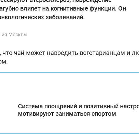
агубно влияет на когнитивные функции. Он
онкологических заболеваний.
ения Москвы
, что чай может навредить вегетарианцам и 
ом.
Система поощрений и позитивный настр
мотивируют заниматься спортом