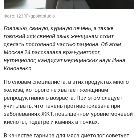
Фото: 123RF/gpointstudio
Говяжью, свиную, куриную печень, а также
говяжий или свиной язык женщинам стоит
сделать постоянной частью рациона. Об этом
Москве 24 рассказала врач-диетолог,
нутрициолог, кандидат медицинских наук Инна
Кононенко.
По словам специалиста, в этих продуктах много
железа, которого не хватает женщинам
репродуктивного возраста. При этом следует
учитывать, что печень противопоказана при
заболеваниях ЖКТ, повышенном уровне мочевой
кислоты, подагре и камнях в почках.
В качестве гарнира для мяса диетолог советует