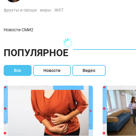
фрукты и овощи
жиры
ЖКТ
Новости СМИ2
ПОПУЛЯРНОЕ
Все
Новости
Видео