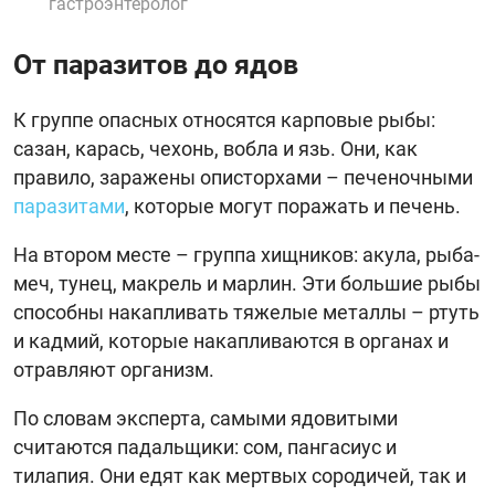
гастроэнтеролог
От паразитов до ядов
К группе опасных относятся карповые рыбы:
сазан, карась, чехонь, вобла и язь. Они, как
правило, заражены описторхами – печеночными
паразитами
, которые могут поражать и печень.
На втором месте – группа хищников: акула, рыба-
меч, тунец, макрель и марлин. Эти большие рыбы
способны накапливать тяжелые металлы – ртуть
и кадмий, которые накапливаются в органах и
отравляют организм.
По словам эксперта, самыми ядовитыми
считаются падальщики: сом, пангасиус и
тилапия. Они едят как мертвых сородичей, так и