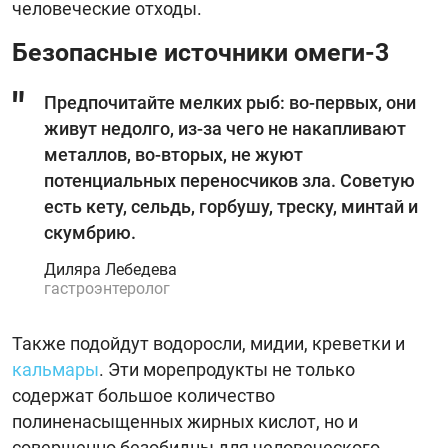
человеческие отходы.
Безопасные источники омеги-3
Предпочитайте мелких рыб: во-первых, они
живут недолго, из-за чего не накапливают
металлов, во-вторых, не жуют
потенциальных переносчиков зла. Советую
есть кету, сельдь, горбушу, треску, минтай и
скумбрию.
Диляра Лебедева
гастроэнтеролог
Также подойдут водоросли, мидии, креветки и
кальмары
. Эти морепродукты не только
содержат большое количество
полиненасыщенных жирных кислот, но и
совершенно безобидны для человеческого