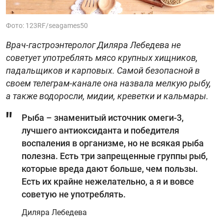
Фото: 123RF/seagames50
Врач-гастроэнтеролог Диляра Лебедева не
советует употреблять мясо крупных хищников,
падальщиков и карповых. Самой безопасной в
своем телеграм-канале она назвала мелкую рыбу,
а также водоросли, мидии, креветки и кальмары.
Рыба – знаменитый источник омеги-3,
лучшего антиоксиданта и победителя
воспаления в организме, но не всякая рыба
полезна. Есть три запрещенные группы рыб,
которые вреда дают больше, чем пользы.
Есть их крайне нежелательно, а я и вовсе
советую не употреблять.
Диляра Лебедева