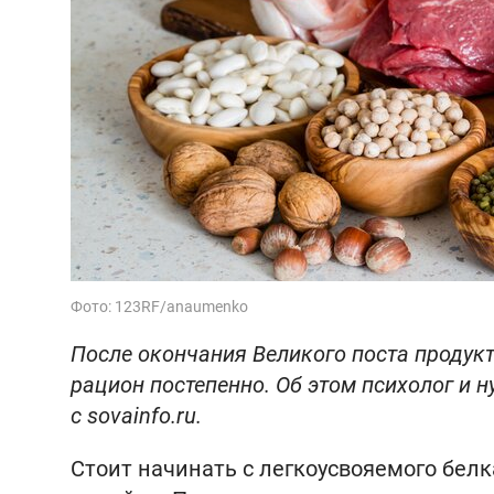
Фото: 123RF/anaumenko
После окончания Великого поста продук
рацион постепенно. Об этом психолог и 
с sovainfo.ru.
Стоит начинать с легкоусвояемого белк