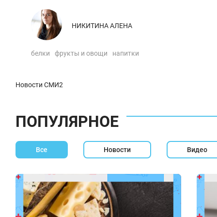
НИКИТИНА АЛЕНА
белки
фрукты и овощи
напитки
Новости СМИ2
ПОПУЛЯРНОЕ
Все
Новости
Видео