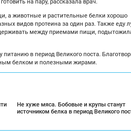
отовить на пару, рассказала врач.
ощи, а животные и растительные белки хорошо
азных видов протеина за один раз. Также еду 
ддерживать между приемами пищи, подытожил
 питанию в период Великого поста. Благотво
ьным белком и полезными жирами.
йти
Не хуже мяса. Бобовые и крупы станут
источником белка в период Великого пос