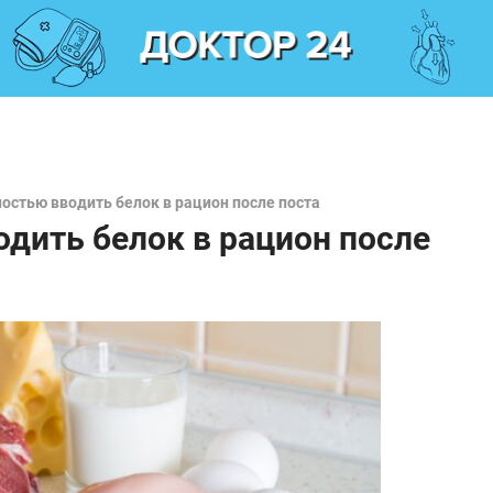
остью вводить белок в рацион после поста
одить белок в рацион после