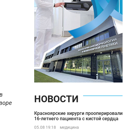
в
НОВОСТИ
воре
Красноярские хирурги прооперировали
16-летнего пациента с кистой сердца
05.08 19:18
медицина