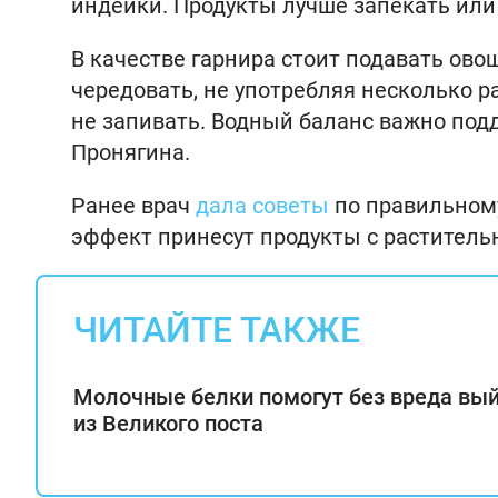
индейки. Продукты лучше запекать или г
В качестве гарнира стоит подавать ов
чередовать, не употребляя несколько р
не запивать. Водный баланс важно по
Пронягина.
Ранее врач
дала советы
по правильному
эффект принесут продукты с растител
ЧИТАЙТЕ ТАКЖЕ
Молочные белки помогут без вреда вы
из Великого поста