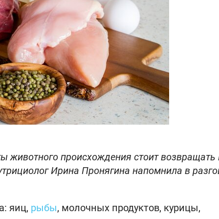
ты животного происхождения стоит возвращать 
нутрициолог Ирина Пронягина напомнила в разго
а: яиц,
рыбы
, молочных продуктов, курицы,