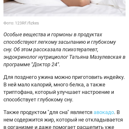
Фото: 123RF/fizkes
Особые вещества и гормоны в продуктах
способствуют легкому засыпанию и глубокому
сну. Об этом рассказала психотерапевт,
эндокринолог нутрициолог Татьяна Мазулевская в
программе "Доктор 24".
Для позднего ужина можно приготовить индейку.
В ней мало калорий, много белка, а также
триптофана, который улучшает настроение и
способствует глубокому сну.
Также продуктом "для сна" является
авокадо
. В
нем содержится жир, который не откладывается
в организме и даже помогает расщепить уже