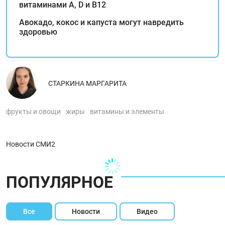
витаминами А, D и В12
Авокадо, кокос и капуста могут навредить
здоровью
СТАРКИНА МАРГАРИТА
фрукты и овощи
жиры
витамины и элементы
Новости СМИ2
ПОПУЛЯРНОЕ
Все
Новости
Видео