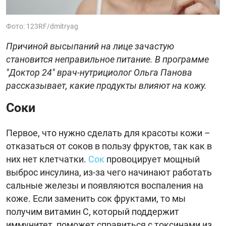
Фото: 123RF/dmitryag
Причиной высыпаний на лице зачастую
становится неправильное питание. В программе
"Доктор 24" врач-нутрициолог Ольга Панова
рассказывает, какие продукты влияют на кожу.
Соки
Первое, что нужно сделать для красоты кожи –
отказаться от соков в пользу фруктов, так как в
них нет клетчатки.
Сок
провоцирует мощный
выброс инсулина, из-за чего начинают работать
сальные железы и появляются воспаления на
коже. Если заменить сок фруктами, то мы
получим витамин С, который поддержит
иммунитет, поможет справиться с токсинами из