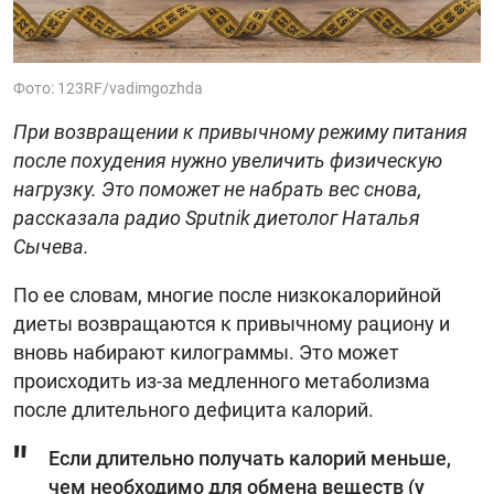
Фото: 123RF/vadimgozhda
При возвращении к привычному режиму питания
после похудения нужно увеличить физическую
нагрузку. Это поможет не набрать вес снова,
рассказала радио Sputnik диетолог Наталья
Сычева.
По ее словам, многие после низкокалорийной
диеты возвращаются к привычному рациону и
вновь набирают килограммы. Это может
происходить из-за медленного метаболизма
после длительного дефицита калорий.
Если длительно получать калорий меньше,
чем необходимо для обмена веществ (у