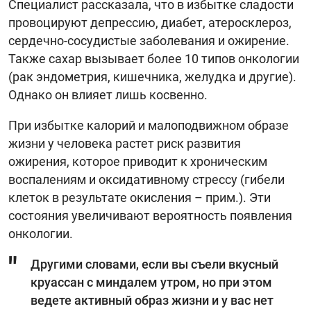
Специалист рассказала, что в избытке сладости
провоцируют депрессию, диабет, атеросклероз,
сердечно-сосудистые заболевания и ожирение.
Также сахар вызывает более 10 типов онкологии
(рак эндометрия, кишечника, желудка и другие).
Однако он влияет лишь косвенно.
При избытке калорий и малоподвижном образе
жизни у человека растет риск развития
ожирения, которое приводит к хроническим
воспалениям и оксидативному стрессу (гибели
клеток в результате окисления – прим.). Эти
состояния увеличивают вероятность появления
онкологии.
Другими словами, если вы съели вкусный
круассан с миндалем утром, но при этом
ведете активный образ жизни и у вас нет