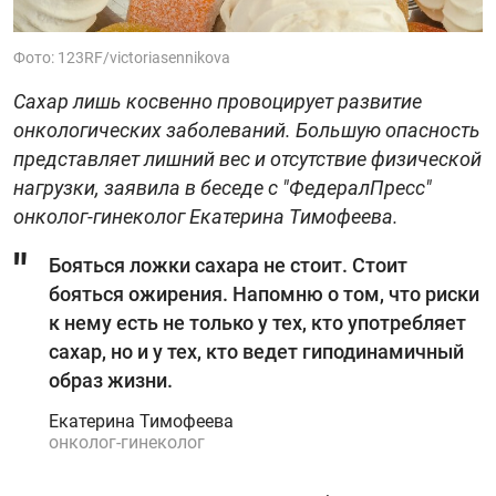
Фото: 123RF/victoriasennikova
Сахар лишь косвенно провоцирует развитие
онкологических заболеваний. Большую опасность
представляет лишний вес и отсутствие физической
нагрузки, заявила в беседе с "ФедералПресс"
онколог-гинеколог Екатерина Тимофеева.
Бояться ложки сахара не стоит. Стоит
бояться ожирения. Напомню о том, что риски
к нему есть не только у тех, кто употребляет
сахар, но и у тех, кто ведет гиподинамичный
образ жизни.
Екатерина Тимофеева
онколог-гинеколог