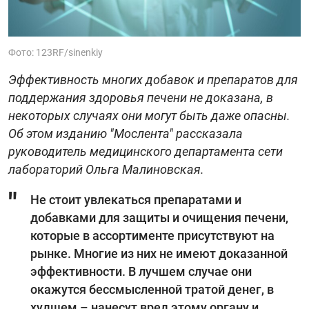
Фото: 123RF/sinenkiy
Эффективность многих добавок и препаратов для
поддержания здоровья печени не доказана, в
некоторых случаях они могут быть даже опасны.
Об этом изданию "Мослента" рассказала
руководитель медицинского департамента сети
лабораторий Ольга Малиновская.
Не стоит увлекаться препаратами и
добавками для защиты и очищения печени,
которые в ассортименте присутствуют на
рынке. Многие из них не имеют доказанной
эффективности. В лучшем случае они
окажутся бессмысленной тратой денег, в
худшем – нанесут вред этому органу и