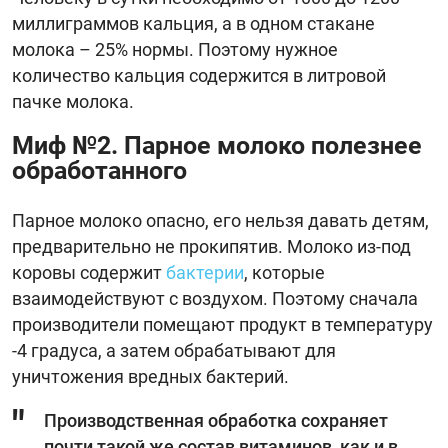
миллиграммов кальция, а в одном стакане
молока – 25% нормы. Поэтому нужное
количество кальция содержится в литровой
пачке молока.
Миф №2. Парное молоко полезнее
обработанного
Парное молоко опасно, его нельзя давать детям,
предварительно не прокипятив. Молоко из-под
коровы содержит
бактерии
, которые
взаимодействуют с воздухом. Поэтому сначала
производители помещают продукт в температуру
-4 градуса, а затем обрабатывают для
уничтожения вредных бактерий.
Производственная обработка сохраняет
почти такой же состав витаминов, как и в