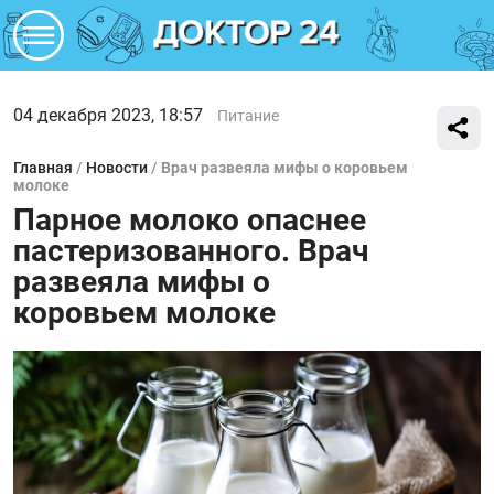
04 декабря 2023, 18:57
Питание
Главная
/
Новости
/
Врач развеяла мифы о коровьем
молоке
Парное молоко опаснее
пастеризованного. Врач
развеяла мифы о
коровьем молоке