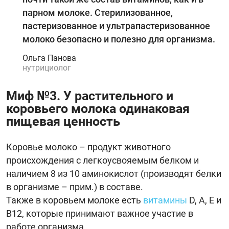
парном молоке. Стерилизованное,
пастеризованное и ультрапастеризованное
молоко безопасно и полезно для организма.
Ольга Панова
нутрициолог
Миф №3. У растительного и
коровьего молока одинаковая
пищевая ценность
Коровье молоко – продукт животного
происхождения с легкоусвояемым белком и
наличием 8 из 10 аминокислот (производят белки
в организме – прим.) в составе.
Также в коровьем молоке есть
витамины
D, А, Е и
В12, которые принимают важное участие в
работе организма.