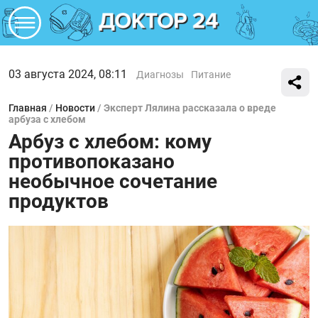
03 августа 2024, 08:11
Диагнозы
Питание
Главная
/
Новости
/
Эксперт Лялина рассказала о вреде
арбуза с хлебом
Арбуз с хлебом: кому
противопоказано
необычное сочетание
продуктов