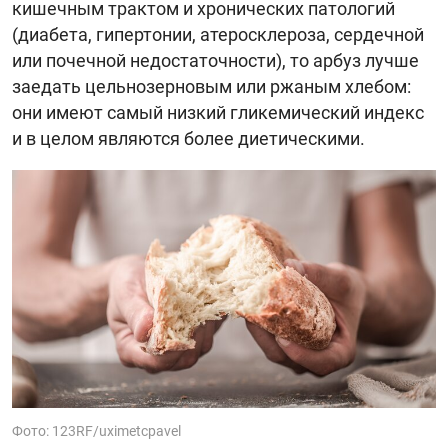
кишечным трактом и хронических патологий
(диабета, гипертонии, атеросклероза, сердечной
или почечной недостаточности), то арбуз лучше
заедать цельнозерновым или ржаным хлебом:
они имеют самый низкий гликемический индекс
и в целом являются более диетическими.
Фото: 123RF/uximetcpavel