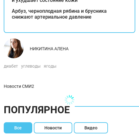
и ухудшает состояние кожи
Арбуз, черноплодная рябина и брусника
снижают артериальное давление
НИКИТИНА АЛЕНА
диабет
углеводы
ягоды
Новости СМИ2
ПОПУЛЯРНОЕ
Все
Новости
Видео