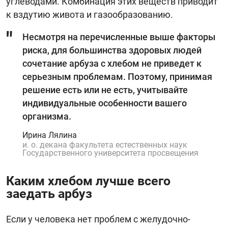
углеводами. Комбинация этих веществ приводит
к вздутию живота и газообразованию.
Несмотря на перечисленные выше факторы
риска, для большинства здоровых людей
сочетание арбуза с хлебом не приведет к
серьезным проблемам. Поэтому, принимая
решение есть или не есть, учитывайте
индивидуальные особенности вашего
организма.
Ирина Лялина
и. о. декана факультета естественных наук
Государственного университета просвещения
Каким хлебом лучше всего
заедать арбуз
Если у человека нет проблем с желудочно-