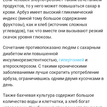
продуктов, то у него может повышаться сахар в
крови. Арбуз имеет высокий гликемический
индекс (виной тому большое содержание
фруктозы), как и хлеб (источник сложных
углеводов), так что вместе они вызывают резкий
скачок уровня глюкозы.
Сочетание противопоказано людям с сахарным
диабетом или повышенной
инсулинорезистентностью,
гипертонией
и
атеросклерозом. С такими хроническими
заболеваниями лучше сократить употребление
арбуза, ограничившись одним-двумя кусочками в
день.
Также бахчевая культура содержит большое
количество воды и клетчатки, а хлеб богат