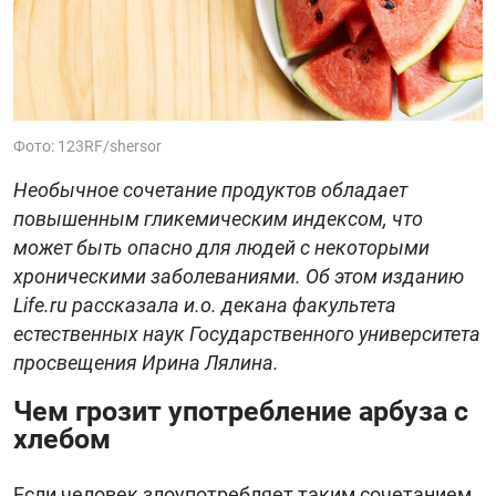
Фото: 123RF/shersor
Необычное сочетание продуктов обладает
повышенным гликемическим индексом, что
может быть опасно для людей с некоторыми
хроническими заболеваниями. Об этом изданию
Life.ru рассказала и.о. декана факультета
естественных наук Государственного университета
просвещения Ирина Лялина.
Чем грозит употребление арбуза с
хлебом
Если человек злоупотребляет таким сочетанием