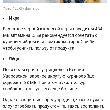
Фото: 123RF/shaihalud
Икра
В составе черной и красной икры находится 484
МЕ витамина D. Ее рекомендуется сочетать с
куриным яйцом или ломтиком жирной рыбы,
чтобы усилить пользу от продукта.
Яйца
По словам врача-нутрициолога Ксении
Уваровской, вареное вкрутую куриное яйцо
содержит 88 МЕ. При этом в желтке кур
свободного выгула его еще больше.
Однако специалист предупредила, что не нужно
злоупотреблять продуктом, пытаясь восполнить