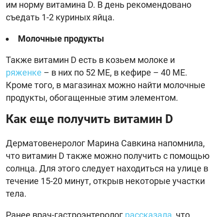
им норму витамина D. В день рекомендовано
съедать 1-2 куриных яйца.
Молочные продукты
Также витамин D есть в козьем молоке и
ряженке
– в них по 52 МЕ, в кефире – 40 МЕ.
Кроме того, в магазинах можно найти молочные
продукты, обогащенные этим элементом.
Как еще получить витамин D
Дерматовенеролог Марина Савкина напомнила,
что витамин D также можно получить с помощью
солнца. Для этого следует находиться на улице в
течение 15-20 минут, открыв некоторые участки
тела.
Ранее врач-гастроэнтеролог
рассказала
, что