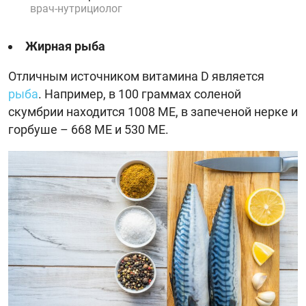
врач-нутрициолог
Жирная рыба
Отличным источником витамина D является
рыба
. Например, в 100 граммах соленой
скумбрии находится 1008 ME, в запеченой нерке и
горбуше – 668 МЕ и 530 МЕ.