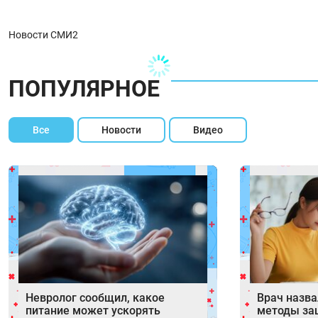
Новости СМИ2
ПОПУЛЯРНОЕ
Все
Новости
Видео
Невролог сообщил, какое
Врач назв
питание может ускорять
методы за