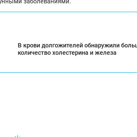
мунными заболеваниями.
В крови долгожителей обнаружили боль
количество холестерина и железа