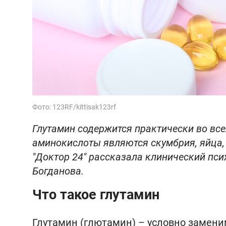
Фото: 123RF/kittisak123rf
Глутамин содержится практически во все
аминокислоты являются скумбрия, яйца, 
"Доктор 24" рассказала клинический псих
Богданова.
Что такое глутамин
Глутамин (глютамин) – условно замени