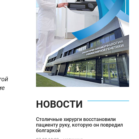
той
ме
НОВОСТИ
Столичные хирурги восстановили
пациенту руку, которую он повредил
болгаркой