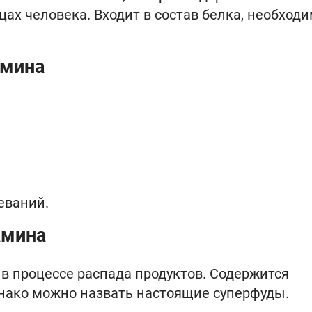
цах человека. Входит в состав белка, необход
амина
еваний.
амина
в процессе распада продуктов. Содержится
днако можно назвать настоящие суперфуды.