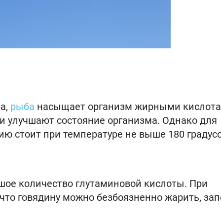
а,
рыба
насыщает организм жирными кислот
 и улучшают состояние организма. Однако для
ю стоит при температуре не выше 180 градусо
шое количество глутаминовой кислоты. При
 что говядину можно безбоязненно жарить, за