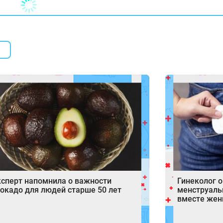
сперт напомнила о важности
Гинеколог 
окадо для людей старше 50 лет
менструаль
вместе же