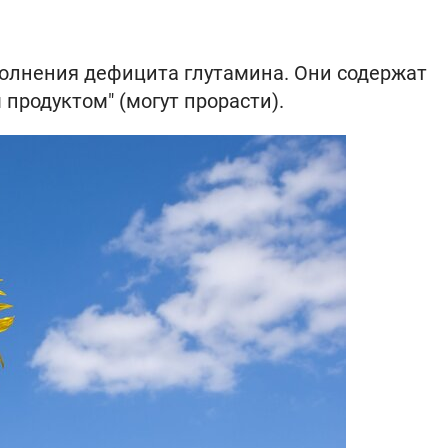
полнения дефицита глутамина. Они содержат
 продуктом" (могут прорасти).