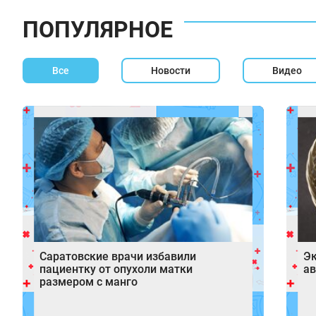
ПОПУЛЯРНОЕ
Все
Новости
Видео
Саратовские врачи избавили
Эк
пациентку от опухоли матки
ав
размером с манго