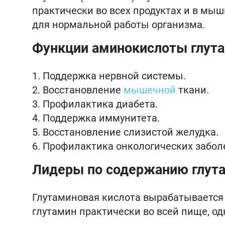
практически во всех продуктах и в мыш
для нормальной работы организма.
Функции аминокислоты глут
Поддержка нервной системы.
Восстановление
мышечной
ткани.
Профилактика диабета.
Поддержка иммунитета.
Восстановление слизистой желудка.
Профилактика онкологических забол
Лидеры по содержанию глут
Глутаминовая кислота вырабатывается 
глутамин практически во всей пище, о