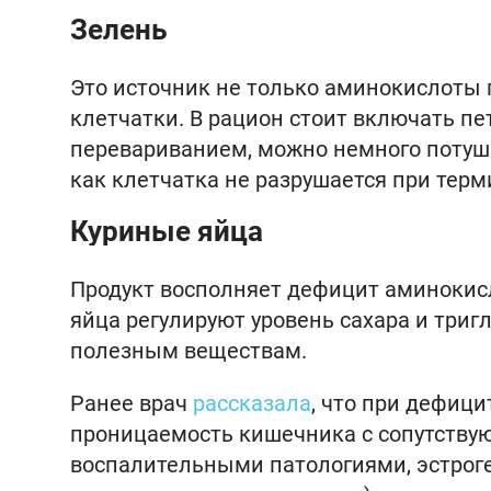
Зелень
Это источник не только аминокислоты 
клетчатки. В рацион стоит включать пет
перевариванием, можно немного поту
как клетчатка не разрушается при терм
Куриные яйца
Продукт восполняет дефицит аминокисло
яйца регулируют уровень сахара и триг
полезным веществам.
Ранее врач
рассказала
, что при дефиц
проницаемость кишечника с сопутству
воспалительными патологиями, эстрог