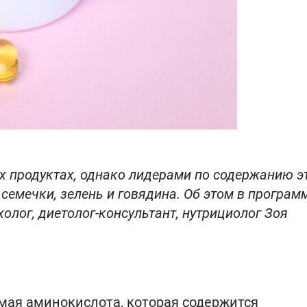
х продуктах, однако лидерами по содержанию э
семечки, зелень и говядина. Об этом в програм
олог, диетолог-консультант, нутрициолог Зоя
мая аминокислота, которая содержится