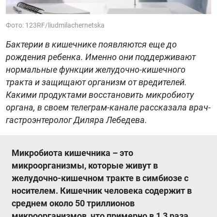
Фото: 123RF/liudmilachernetska
Бактерии в кишечнике появляются еще до
рождения ребенка. Именно они поддерживают
нормальные функции желудочно-кишечного
тракта и защищают организм от вредителей.
Какими продуктами восстановить микробиоту
органа, в своем телеграм-канале рассказала врач-
гастроэнтеролог Диляра Лебедева.
Микробиота кишечника – это
микроорганизмы, которые живут в
желудочно-кишечном тракте в симбиозе с
носителем. Кишечник человека содержит в
среднем около 50 триллионов
микроорганизмов, что примерно в 1,3 раза