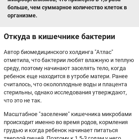
больше, чем суммарное количество клеток в
организме.
Откуда в кишечнике бактерии
Автор биомедицинского холдинга "Атлас"
отметила, что бактерии любят влажную и теплую
среду, поэтому начинают заселять тело, когда
ребенок еще находится в утробе матери. Ранее
считалось, что околоплодные воды и плацента
стерильны, однако исследования утверждают,
что это не так.
Масштабное "заселение" кишечника микробами
происходит именно во время родов, кормления
грудью и когда ребенок начинает питаться
твердой пищей. Поэтому к 1,5-3 годам у него