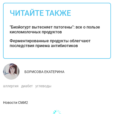
ЧИТАЙТЕ ТАКЖЕ
"Биойогурт вытесняет патогены": все о пользе
кисломолочных продуктов
Ферментированные продукты облегчают
последствия приема антибиотиков
БОРИСОВА ЕКАТЕРИНА
аллергия
диабет
углеводы
Новости СМИ2