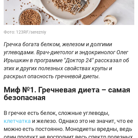
Фото: 123RF/serezniy
Гречка богата белком, железом и долгими
углеводами. Врач-диетолог и эндокринолог Олег
Ирышкин в программе "Доктор 24" рассказал об
этих и других полезных свойствах крупы и
раскрыл опасность гречневой диеты.
Миф №1. Гречневая диета – самая
безопасная
В гречке есть белок, сложные углеводы,
клетчатка
и железо. Однако это не значит, что ее
можно есть постоянно. Монодиеты вредны, ведь
один продукт не восполнит весь спектр полезных