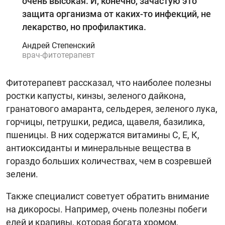
очень высокая. И, конечно, зачастую это
защита организма от каких-то инфекций, не
лекарство, но профилактика.
Андрей Степенский
врач-фитотерапевт
Фитотерапевт рассказал, что наиболее полезны
ростки капусты, кинзы, зеленого дайкона,
гранатового амаранта, сельдерея, зеленого лука,
горчицы, петрушки, редиса, щавеля, базилика,
пшеницы. В них содержатся витамины С, Е, К,
антиоксиданты и минеральные вещества в
гораздо больших количествах, чем в созревшей
зелени.
Также специалист советует обратить внимание
на дикоросы. Например, очень полезны побеги
елей и крапивы, которая богата хромом,