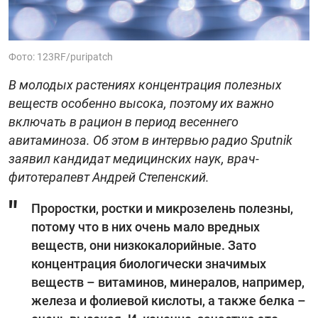
Фото: 123RF/puripatch
В молодых растениях концентрация полезных
веществ особенно высока, поэтому их важно
включать в рацион в период весеннего
авитаминоза. Об этом в интервью радио Sputnik
заявил кандидат медицинских наук, врач-
фитотерапевт Андрей Степенский.
Проростки, ростки и микрозелень полезны,
потому что в них очень мало вредных
веществ, они низкокалорийные. Зато
концентрация биологически значимых
веществ – витаминов, минералов, например,
железа и фолиевой кислоты, а также белка –