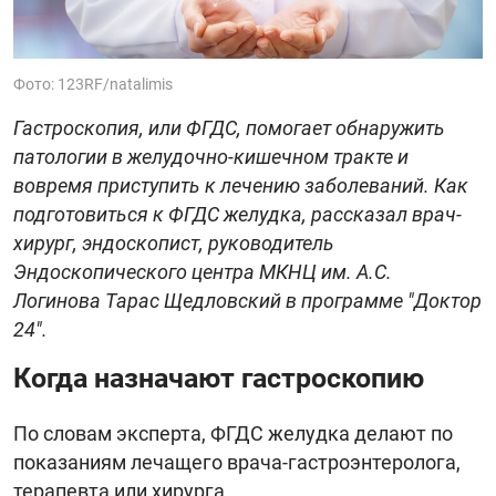
Фото: 123RF/natalimis
Гастроскопия, или ФГДС, помогает обнаружить
патологии в желудочно-кишечном тракте и
вовремя приступить к лечению заболеваний. Как
подготовиться к ФГДС желудка, рассказал врач-
хирург, эндоскопист, руководитель
Эндоскопического центра МКНЦ им. А.С.
Логинова Тарас Щедловский в программе "Доктор
24".
Когда назначают гастроскопию
По словам эксперта, ФГДС желудка делают по
показаниям лечащего врача-гастроэнтеролога,
терапевта или хирурга.