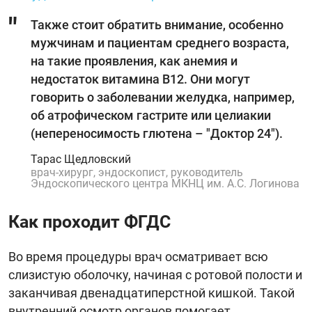
Также стоит обратить внимание, особенно
мужчинам и пациентам среднего возраста,
на такие проявления, как анемия и
недостаток витамина В12. Они могут
говорить о заболевании желудка, например,
об атрофическом гастрите или целиакии
(непереносимость глютена – "Доктор 24").
Тарас Щедловский
врач-хирург, эндоскопист, руководитель
Эндоскопического центра МКНЦ им. А.С. Логинова
Как проходит ФГДС
Во время процедуры врач осматривает всю
слизистую оболочку, начиная с ротовой полости и
заканчивая двенадцатиперстной кишкой. Такой
внутренний осмотр органов помогает