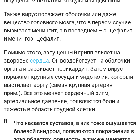
ощущением нехватки воздуха или одышкой.
Также вирус поражает оболочки или даже
вещество головного мозга, что в первом случае
вызывает менингит, а в последнем – энцефалит
и менингоэнцефалит.
Помимо этого, запущенный грипп влияет на
здоровье
сердца
. Он воздействует на оболочки
органа и развивает перикардит. Затем вирус
поражает крупные сосуды и эндотелий, который
выстилает аорту (самая крупная артерия –
прим.). Все это меняет сердечный ритм,
артериальное давление, появляются боли и
тяжесть в области грудной клетки.
Что касается суставов, в них тоже ощущается
болевой синдром, появляются покраснения в
этих областях, отечность, а также меняется