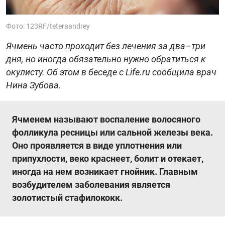
Фото: 123RF/teteraandrey
Ячмень часто проходит без лечения за два–три
дня, но иногда обязательно нужно обратиться к
окулисту. Об этом в беседе с Life.ru сообщила врач
Нина Зубова.
Ячменем называют воспаление волосяного
фолликула ресницы или сальной железы века.
Оно проявляется в виде уплотнения или
припухлости, веко краснеет, болит и отекает,
иногда на нем возникает гнойник. Главным
возбудителем заболевания является
золотистый стафилококк.