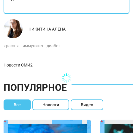
НИКИТИНА АЛЕНА
красота
иммунитет
диабет
Новости СМИ2
ПОПУЛЯРНОЕ
Все
Новости
Видео