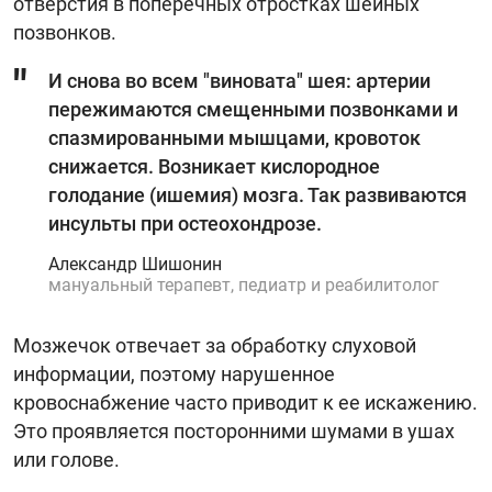
отверстия в поперечных отростках шейных
позвонков.
И снова во всем "виновата" шея: артерии
пережимаются смещенными позвонками и
спазмированными мышцами, кровоток
снижается. Возникает кислородное
голодание (ишемия) мозга. Так развиваются
инсульты при остеохондрозе.
Александр Шишонин
мануальный терапевт, педиатр и реабилитолог
Мозжечок отвечает за обработку слуховой
информации, поэтому нарушенное
кровоснабжение часто приводит к ее искажению.
Это проявляется посторонними шумами в ушах
или голове.