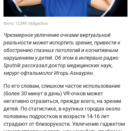
Фото: 123RF/dolgachov
Чрезмерное увлечение очками виртуальной
реальности может испортить зрение, привести к
обострению глазных патологий и когнитивным
нарушениям у детей. Об этом в интервью радио
Sputnik рассказал доктор медицинских наук,
хирург-офтальмолог Игорь Азнаурян.
По его словам, слишком частое использование
(более 30 минут в день) VR-очков может
негативно отразиться, прежде всего, на зрении
детей. По статистике, в крупных городах около
половины подростков в возрасте 14-16 лет
страдают от близорукости. Увлечение гаджетом