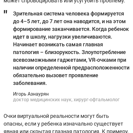
может спровоцировать или усугубить проблему.
Зрительная система человека формируется
до 4–5 лет, до 7 лет она наводится, и на этом
формирование заканчивается. Когда ребенок
идет в школу, нагрузки увеличиваются.
Начинает возникать самая главная
патология – близорукость. Злоупотребление
всевозможными гаджетами, VR-очками при
наличии определенной предрасположенности
обязательно вызовет проявление
заболевания.
Игорь Азнаурян
доктор медицинских наук, хирург-офтальмолог
Очки виртуальной реальности могут быть
опасны, если у ребенка изначально существует
явная или скрытая глазная патология. К примеру,