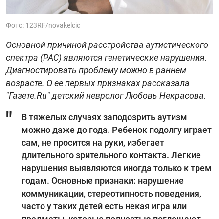
Фото: 123RF/novakelcic
Основной причиной расстройства аутистического
спектра (РАС) являются генетические нарушения.
Диагностировать проблему можно в раннем
возрасте. О ее первых признаках рассказала
"Газете.Ru" детский невролог Любовь Некрасова.
В тяжелых случаях заподозрить аутизм
можно даже до года. Ребенок подолгу играет
сам, не просится на руки, избегает
длительного зрительного контакта. Легкие
нарушения выявляются иногда только к трем
годам. Основные признаки: нарушение
коммуникации, стереотипность поведения,
часто у таких детей есть некая игра или
предметы, которые полностью поглощают