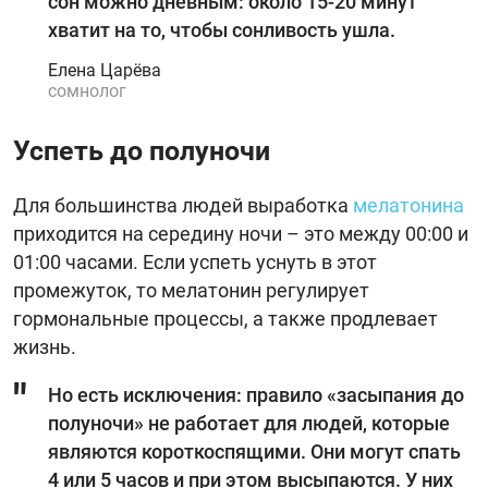
сон можно дневным: около 15-20 минут
хватит на то, чтобы сонливость ушла.
Елена Царёва
сомнолог
Успеть до полуночи
Для большинства людей выработка
мелатонина
приходится на середину ночи – это между 00:00 и
01:00 часами. Если успеть уснуть в этот
промежуток, то мелатонин регулирует
гормональные процессы, а также продлевает
жизнь.
Но есть исключения: правило «засыпания до
полуночи» не работает для людей, которые
являются короткоспящими. Они могут спать
4 или 5 часов и при этом высыпаются. У них