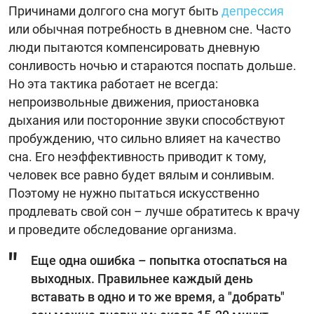
Причинами долгого сна могут быть
депрессия
или обычная потребность в дневном сне. Часто
люди пытаются компенсировать дневную
сонливость ночью и стараются поспать дольше.
Но эта тактика работает не всегда:
непроизвольные движения, приостановка
дыхания или посторонние звуки способствуют
пробуждению, что сильно влияет на качество
сна. Его неэффективность приводит к тому,
человек все равно будет вялым и сонливым.
Поэтому не нужно пытаться искусственно
продлевать свой сон – лучше обратитесь к врачу
и проведите обследование организма.
Еще одна ошибка – попытка отоспаться на
выходных. Правильнее каждый день
вставать в одно и то же время, а "добрать"