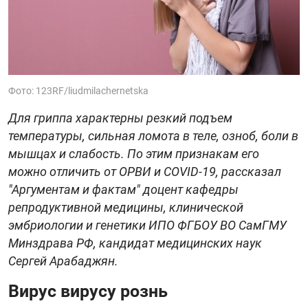
Фото: 123RF/liudmilachernetska
Для гриппа характерны резкий подъем
температуры, сильная ломота в теле, озноб, боли в
мышцах и слабость. По этим признакам его
можно отличить от ОРВИ и COVID-19, рассказал
"Аргументам и фактам" доцент кафедры
репродуктивной медицины, клинической
эмбриологии и генетики ИПО ФГБОУ ВО СамГМУ
Минздрава РФ, кандидат медицинских наук
Сергей Арабаджян.
Вирус вирусу рознь