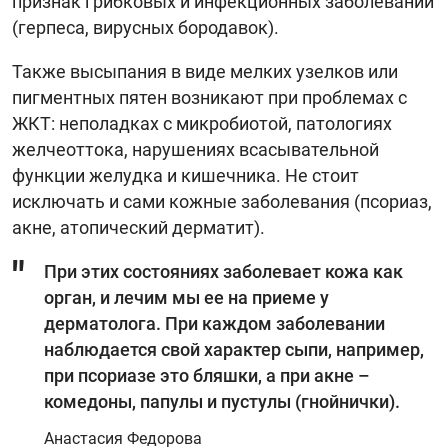
признак грибковых и инфекционных заболеваний
(герпеса, вирусных бородавок).
Также высыпания в виде мелких узелков или
пигментных пятен возникают при проблемах с
ЖКТ: неполадках с микробиотой, патологиях
желчеоттока, нарушениях всасывательной
функции желудка и кишечника. Не стоит
исключать и сами кожные заболевания (псориаз,
акне, атопический дерматит).
При этих состояниях заболевает кожа как
орган, и лечим мы ее на приеме у
дерматолога. При каждом заболевании
наблюдается свой характер сыпи, например,
при псориазе это бляшки, а при акне –
комедоны, папулы и пустулы (гнойнички).
Анастасия Федорова