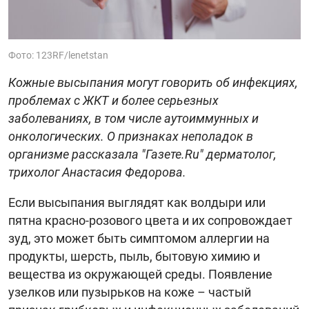
Фото: 123RF/lenetstan
Кожные высыпания могут говорить об инфекциях,
проблемах с ЖКТ и более серьезных
заболеваниях, в том числе аутоиммунных и
онкологических. О признаках неполадок в
организме рассказала "Газете.Ru" дерматолог,
трихолог Анастасия Федорова.
Если высыпания выглядят как волдыри или
пятна красно-розового цвета и их сопровождает
зуд, это может быть симптомом аллергии на
продукты, шерсть, пыль, бытовую химию и
вещества из окружающей среды. Появление
узелков или пузырьков на коже – частый